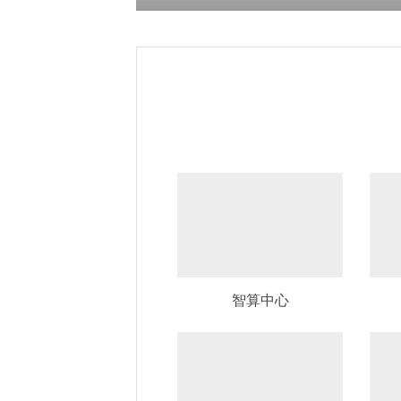
精选推荐
让智能建筑更简单
智算中心