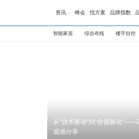
资讯
峰会
找方案
品牌指数
智能家居
综合布线
楼宇自控
从“技术驱动”到“价值驱动”——
观感分享