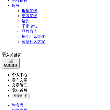
品牌指数
服务
报价优选
安装优选
培训
千家论坛
品牌咨询
房地产智能化
智慧社区方案
输入关键词
登录/注册
个人中心
发布文章
文章管理
我的首页
登录/注册
智客号