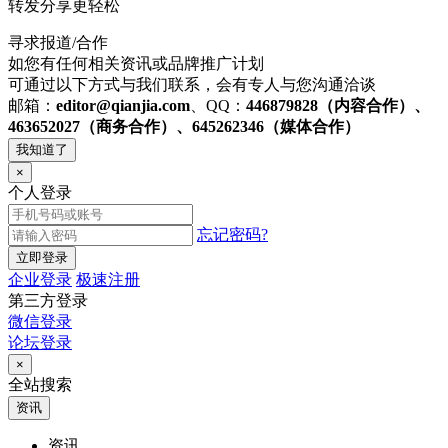
转发分享更轻松
寻求报道/合作
如您有任何相关资讯或品牌推广计划
可通过以下方式与我们联系，会有专人与您沟通洽谈
邮箱：
editor@qianjia.com
、QQ：
446879828（内容合作）、
463652027（商务合作）、645262346（媒体合作）
我知道了
×
个人登录
忘记密码?
立即登录
企业登录
极速注册
第三方登录
微信登录
论坛登录
×
全站搜索
资讯
资讯