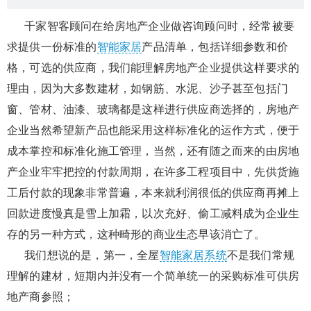
千家智客顾问在给房地产企业做咨询顾问时，经常被要
求提供一份标准的
智能家居
产品清单，包括详细参数和价
格，可选的供应商，我们能理解房地产企业提供这样要求的
理由，因为大多数建材，如钢筋、水泥、沙子甚至包括门
窗、管材、油漆、玻璃都是这样进行供应商选择的，房地产
企业当然希望新产品也能采用这样标准化的运作方式，便于
成本掌控和标准化施工管理，当然，还有随之而来的由房地
产企业牢牢把控的付款周期，在许多工程项目中，先供货施
工后付款的现象非常普遍，本来就利润很低的供应商再摊上
回款进度慢真是雪上加霜，以次充好、偷工减料成为企业生
存的另一种方式，这种畸形的商业生态早该消亡了。
我们想说的是，第一，全屋
智能家居系统
不是我们常规
理解的建材，短期内并没有一个简单统一的采购标准可供房
地产商参照；