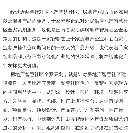
经过近两年针对房地产智慧社区、房地产+
AI
方面的布局
以及服务产品的准备，千家智客正式对外提供房地产智慧社
区全案策划服务，这也是国内首家提供房地产智慧社区全案
策划的机构，这是千家智客在上十家房地产企业和近百家商
业客户提供咨询顾问后的一次大的产品升级，也代表着千家
智客品牌服务正向智能化产业链的纵深延伸，将在智能化产
业发挥更大价值。
房地产智慧社区全案策划，就是针对房地产智慧社区建
设项目，以房地产开发商、智慧社区住户、智慧社区关联方
的共同利益为中心，从理念、设计、区位、环境、资源供应
方、云平台、品牌、包装、推广上进行整合，通过市场调
研、项目定位、顶层设计、产品选型、方案实施、推广策
划、销售执行、中长期运营计划等智慧社区建设及项目营销
过程的分析、计划、组织和控制，在深刻了解潜在消费者深