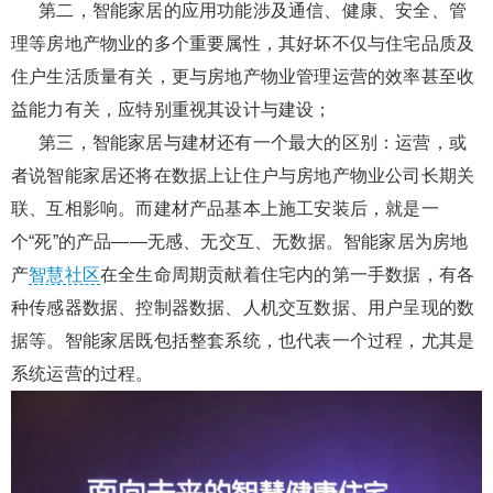
第二，智能家居的应用功能涉及通信、健康、安全、管
理等房地产物业的多个重要属性，其好坏不仅与住宅品质及
住户生活质量有关，更与房地产物业管理运营的效率甚至收
益能力有关，应特别重视其设计与建设；
第三，智能家居与建材还有一个最大的区别：运营，或
者说智能家居还将在数据上让住户与房地产物业公司长期关
联、互相影响。而建材产品基本上施工安装后，就是一
个“死”的产品——无感、无交互、无数据。智能家居为房地
产
智慧社区
在全生命周期贡献着住宅内的第一手数据，有各
种传感器数据、控制器数据、人机交互数据、用户呈现的数
据等。智能家居既包括整套系统，也代表一个过程，尤其是
系统运营的过程。