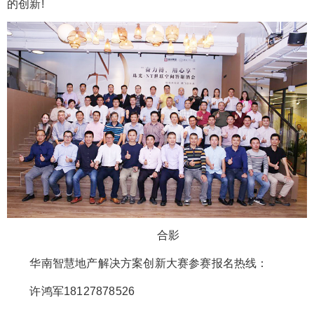
的创新!
合影
华南智慧地产解决方案创新大赛参赛报名热线：
许鸿军18127878526