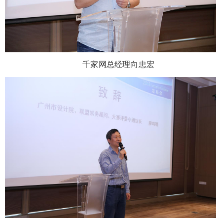
千家网总经理向忠宏