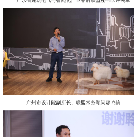
广东省建筑电气与智能化产业品牌联盟秘书长许鸿军
广州市设计院副所长、联盟常务顾问廖鸣镝