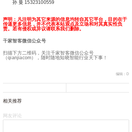
孙 曼 15323100559
声明：凡注明为其它来源的信息均转自其它平台，目的在于
传递更多信息，并不代表本站观点及立场和对其真实性负
责。若有侵权或异议请联系我们删除。
千家智客微信公众号
扫描下方二维码，关注千家智客微信公众号
（qianjiacom），随时随地知晓智能行业天下事！
编辑：D
相关推荐
网友评论