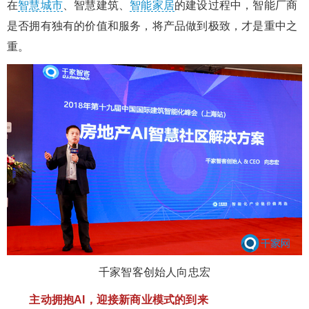
在
智慧城市
、智慧建筑、
智能家居
的建设过程中，智能厂商
是否拥有独有的价值和服务，将产品做到极致，才是重中之
重。
千家智客创始人向忠宏
主动拥抱AI，迎接新商业模式的到来