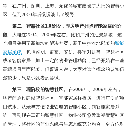
等，在广州、深圳、上海、无锡等城市建设了大批的智慧小
区，但到2000年后慢慢淡出了视野。
第二，智慧社区1.0阶段，即房地产拥抱智能家居的阶
段
，大概在2004、2005年左右。比如广州的汇景新城，这
个项目采用了新加坡的解决方案，基于中控本地部署的
智能
家居系统
，包括照明、窗帘、安防、楼宇对讲等，智慧社区
或者智能家居，加上一定的物业管理功能，已经开始在一些
高端项目里面部署。但普遍来说，大家对这个概念的认知仍
然较少，只是少数者的尝试。
第三，现阶段的智慧社区
。在2008年、2009年左右，
地产商通过建设智慧社区、智能家居样板房，进行广泛的项
目试水。从最早方便物业管理的智能小区，到智能家居系
统，再到现在真正的智慧社区，物业公司愈发重视智慧社区
的管理，将社区的商业系统与生态系统充分融合，全方位对