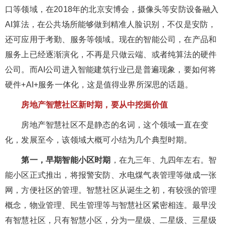
口等领域，在2018年的北京安博会，摄像头等安防设备融入
AI算法，在公共场所能够做到精准人脸识别，不仅是安防，
还可应用于考勤、服务等领域。现在的智能公司，在产品和
服务上已经逐渐演化，不再是只做云端、或者纯算法的硬件
公司。而AI公司进入智能建筑行业已是普遍现象，要如何将
硬件+AI+服务一体化，这是值得业界所深思的话题。
房地产智慧社区新时期，要从中挖掘价值
房地产智慧社区不是静态的名词，这个领域一直在变
化，发展至今，该领域大概可小结为几个典型时期。
第一，早期智能小区时期
，在九三年、九四年左右。智
能小区正式推出，将报警安防、水电煤气表管理等做成一张
网，方便社区的管理。智慧社区从诞生之初，有较强的管理
概念，物业管理、民生管理等与智慧社区紧密相连。最早没
有智慧社区，只有智慧小区，分为一星级、二星级、三星级