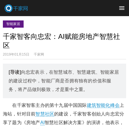
智能家居
千家智客向忠宏：AI赋能房地产智慧社
区
2019年01月15日 千家网
[导读]
向忠宏表示，在智慧城市、智慧建筑、智能家居
的建设过程中，智能厂商是否拥有独有的价值和服
务，将产品做到极致，才是重中之重。
在千家智客主办的第十九届中国国际
建筑智能化
峰会
上
海站，针对目前
智慧社区
的建设，千家智客创始人向忠宏分
享了题为《房地产
AI
智慧社区解决方案》的演讲，他表示，