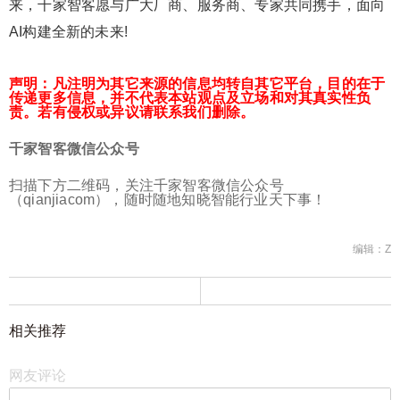
来，千家智客愿与广大厂商、服务商、专家共同携手，面向
AI构建全新的未来!
声明：凡注明为其它来源的信息均转自其它平台，目的在于
传递更多信息，并不代表本站观点及立场和对其真实性负
责。若有侵权或异议请联系我们删除。
千家智客微信公众号
扫描下方二维码，关注千家智客微信公众号
（qianjiacom），随时随地知晓智能行业天下事！
编辑：Z
相关推荐
网友评论