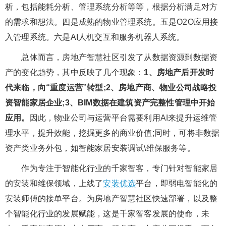
析，包括能耗分析、管理系统分析等等，根据分析满足对方
的需求和想法。四是成熟的物业管理系统。五是O2O应用接
入管理系统。六是AI人机交互和服务机器人系统。
总体而言，房地产智慧社区引发了从数据资源到数据资
产的变化趋势，其中反映了几个现象：
1、房地产后开发时
代来临，向“重度运营”转型;2、房地产商、物业公司战略投
资智能家居企业;3、BIM数据在建筑资产完整性管理中开始
应用。
因此，物业公司与运营平台需要利用AI来提升运维管
理水平，提升效能，挖掘更多的商业价值;同时，可将非数据
资产类业务外包，如智能家居安装调试\维保服务等。
作为专注于智能化行业的千家智客，专门针对智能家居
的安装和维保领域，上线了
安装优选
平台，即弱电智能化的
安装师傅的接单平台。为房地产智慧社区快速部署，以及整
个智能化行业的发展赋能，这是千家智客发展的使命，未