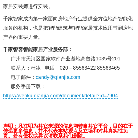
家居安装师进行安装。
千家智家成为第一家面向房地产行业提供全方位地产智能化
服务的机构，也是把智能建筑与智能家居技术应用带到房地
产界的重要力量。
千家智客智能家居产业服务部：
广州市天河区国家软件产业基地高普路1035号201
联系人：杜冰 电话：020－85563422 85563465
电子邮件：
candy@qianjia.com
服务手册下载：
https://wenku.qianjia.com/document/detail?id=7904
声明：凡注明为其它来源的信息均转自其它平台，目的在于
传递更多信息，并不代表本站观点及立场和对其真实性负
责。若有侵权或异议请联系我们删除。