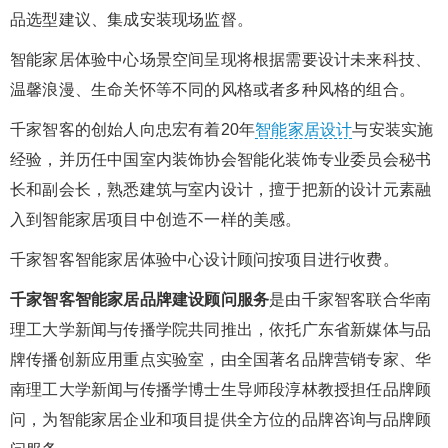
品选型建议、集成安装现场监督。
智能家居体验中心场景空间呈现将根据需要设计未来科技、
温馨浪漫、生命关怀等不同的风格或者多种风格的组合。
千家智客的创始人向忠宏有着20年
智能家居设计
与安装实施
经验，并历任中国室内装饰协会智能化装饰专业委员会秘书
长和副会长，熟悉建筑与室内设计，擅于把新的设计元素融
入到智能家居项目中创造不一样的美感。
千家智客智能家居体验中心设计顾问按项目进行收费。
千家智客智能家居品牌建设顾问服务
是由千家智客联合华南
理工大学新闻与传播学院共同推出，依托广东省新媒体与品
牌传播创新应用重点实验室，由全国著名品牌营销专家、华
南理工大学新闻与传播学博士生导师段淳林教授担任品牌顾
问，为智能家居企业和项目提供全方位的品牌咨询与品牌顾