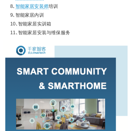
8､
智能家居安装师
培训
9､智能家居内训
10､智能家居实训箱
11､智能家居安装与维保服务