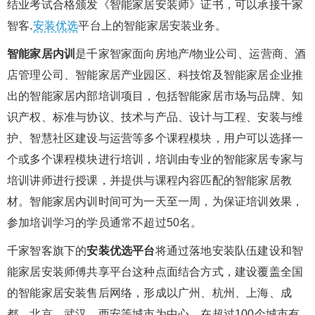
结业考试合格颁发《智能家居安装师》证书，可以承接千家
智客.
安装优选
平台上的智能家居安装业务。
智能家居内训
是千家智家面向房地产/物业公司、运营商、酒
店管理公司、智能家居产业园区、科技馆及智能家居企业推
出的智能家居内部培训项目，包括智能家居市场与品牌、知
识产权、标准与协议、技术与产品、设计与工程、安装与维
护、智慧社区建设与运营等多个课程模块，用户可以选择一
个或多个课程模块进行培训，培训由专业的智能家居专家与
培训讲师进行授课，并提供与课程内容匹配的智能家居教
材。智能家居内训时间可为一天至一周，为保证培训效果，
参加培训学习的学员通常不超过50名。
千家智客旗下的
安装优选平台
将通过落地安装队伍建设和智
能家居安装师傅共享平台这种点面结合方式，建设覆盖全国
的智能家居安装售后网络，形成以广州、杭州、上海、成
都、北京、武汉、西安等城市为中心，在超过100个城市有