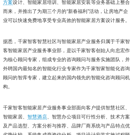
方案
设计、智能家居培训、智能家居安装等业务基础上整合
而来，并推出了为期三个月的“新春福利”活动，让房地产企
业可以快速免费地享受专业高效的智能家居方案设计服务。
据悉，千家智客智慧社区与智能家居产业服务归属于千家智
客智能家居产业服务事业部，是以千家智客创始人向忠宏作
为核心顾问专家，组成专业的咨询顾问与服务实施团队，并
外聘国内最知名的智能化行业专家作为千家智家智能化咨询
顾问的智库专家，建立起来的国内领先的智能化咨询顾问机
构。
千家智客智能家居产业服务事业部面向客户提供智慧社区、
智能家居、
智慧酒店
、智慧办公项目可行性分析、技术方案
及产品选型、方案分析与推荐、品牌厂商系统与产品特点优
劣势比较、系统集成商资信分析、项目设计安装实施过程顾