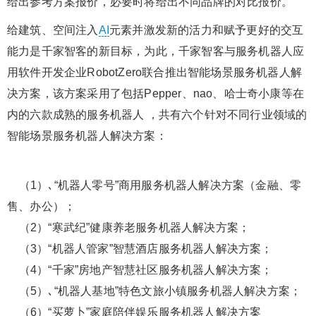
给出参考方案报价，必要时将给出不同品牌的对比报价。
给建筑、空间注入
AI
元素并激发新的活力和赋予更好的交互
能力是千家智客的新目标，为此，千家智客与服务机器人应
用软件开发企业RobotZero联合推出智能场景服务机器人解
决方案，该方案采用了包括Pepper、nao、哈士奇小康等在
内的六款成熟的服务机器人 ，共有六个针对不同行业领域的
智能场景服务机器人解决方案：
（1）､“机器人零号”商用服务机器人解决方案（金融、零
售、办公）；
（2）“寒武纪”健康养老服务机器人解决方案；
（3）“机器人管家”智慧酒店服务机器人解决方案；
（4）“千家”房地产智慧社区服务机器人解决方案；
（5）､“机器人基地”特色文旅小镇服务机器人解决方案；
（6）“买萝卜”家庭陪伴娱乐服务机器人解决方案