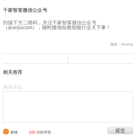
千家智客微信公众号
扫描下方二维码，关注千家智客微信公众号
（qianjiacom），随时随地知晓智能行业天下事！
编辑：Ameng
相关推荐
网友评论
表情
100
/100字符