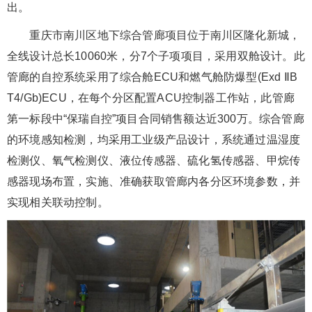
出。
重庆市南川区地下综合管廊项目位于南川区隆化新城，
全线设计总长10060米，分7个子项项目，采用双舱设计。此
管廊的自控系统采用了综合舱ECU和燃气舱防爆型(Exd ⅡB
T4/Gb)ECU，在每个分区配置ACU控制器工作站，此管廊
第一标段中“保瑞自控”项目合同销售额达近300万。综合管廊
的环境感知检测，均采用工业级产品设计，系统通过温湿度
检测仪、氧气检测仪、液位传感器、硫化氢传感器、甲烷传
感器现场布置，实施、准确获取管廊内各分区环境参数，并
实现相关联动控制。