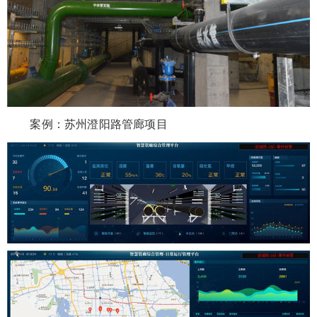
案例：苏州澄阳路管廊项目