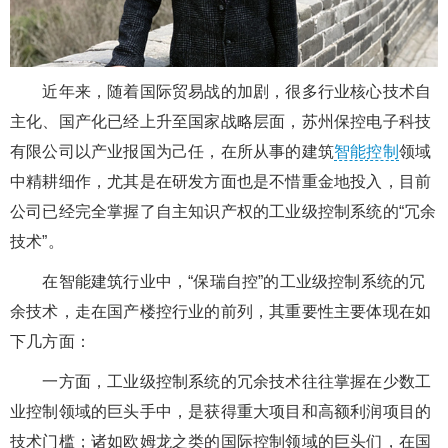
近年来，随着国际贸易战的加剧，很多行业核心技术自
主化、国产化已经上升至国家战略层面，苏州保控电子科技
有限公司以产业报国为己任，在所从事的建筑
智能控制
领域
中精耕细作，尤其是在研发方面也是不惜重金地投入，目前
公司已经完全掌握了自主知识产权的工业级控制系统的“冗余
技术”。
在智能建筑行业中，“保瑞自控”的工业级控制系统的冗
余技术，走在国产楼控行业的前列，其重要性主要体现在如
下几方面：
一方面，工业级控制系统的冗余技术往往掌握在少数工
业控制领域的巨头手中，是获得重大项目和高额利润项目的
技术门槛；诸如欧姆龙之类的国际控制领域的巨头们，在国