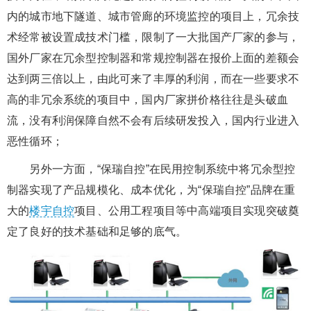
内的城市地下隧道、城市管廊的环境监控的项目上，冗余技
术经常被设置成技术门槛，限制了一大批国产厂家的参与，
国外厂家在冗余型控制器和常规控制器在报价上面的差额会
达到两三倍以上，由此可来了丰厚的利润，而在一些要求不
高的非冗余系统的项目中，国内厂家拼价格往往是头破血
流，没有利润保障自然不会有后续研发投入，国内行业进入
恶性循环；
另外一方面，“保瑞自控”在民用控制系统中将冗余型控
制器实现了产品规模化、成本优化，为“保瑞自控”品牌在重
大的
楼宇自控
项目、公用工程项目等中高端项目实现突破奠
定了良好的技术基础和足够的底气。