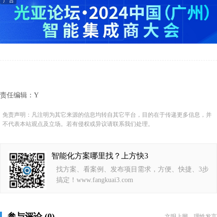
责任编辑：Y
免责声明：凡注明为其它来源的信息均转自其它平台，目的在于传递更多信息，并
不代表本站观点及立场。若有侵权或异议请联系我们处理。
智能化方案哪里找？上方快3
找方案、看案例、发布项目需求，方便、快捷、3步
搞定！www.fangkuai3.com
参与评论 (0)
文明上网，理性发言