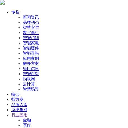
专栏
新闻资讯
品牌动态
智慧安防
数字孪生
智能门锁
智能家电
智能硬件
智能音箱
应用案例
解决方案
项目信息
智能百科
物联网
云计算
智慧场景
峰会
找方案
品牌入库
系统集成
行业应用
金融
医疗