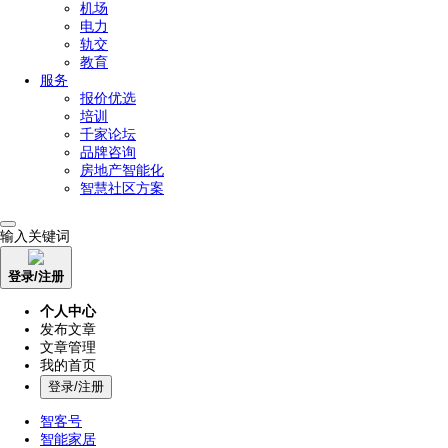
机场
电力
轨交
教育
服务
报价优选
培训
千家论坛
品牌咨询
房地产智能化
智慧社区方案
输入关键词
登录/注册
个人中心
发布文章
文章管理
我的首页
登录/注册
智客号
智能家居