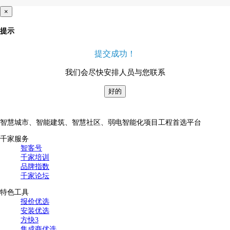
×
提示
提交成功！
我们会尽快安排人员与您联系
好的
智慧城市、智能建筑、智慧社区、弱电智能化项目工程首选平台
千家服务
智客号
千家培训
品牌指数
千家论坛
特色工具
报价优选
安装优选
方快3
集成商优选