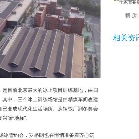
帮
相关资
是目前北京最大的冰上项目训练基地，由四
。其中，三个冰上训练场馆是由精煤车间改建
却已变成现代化生活场所。从钢铁厂到冬奥会
兴“新地标”。
场冰雪约会，罗格朗也在悄悄准备着齐心筑