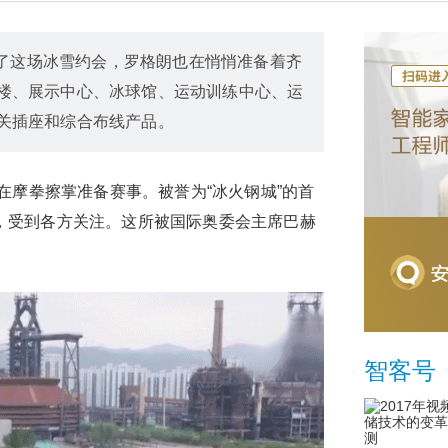
为了这场冰雪约会，罗格朗也在悄悄准备着齐
楼、展示中心、冰球馆、运动训练中心、运
关插座和综合布线产品。
摩拳擦掌准备赛事。被誉为“冰火钢城”的首
，受到各方关注。这所被国际奥委会主席巴赫
智客号