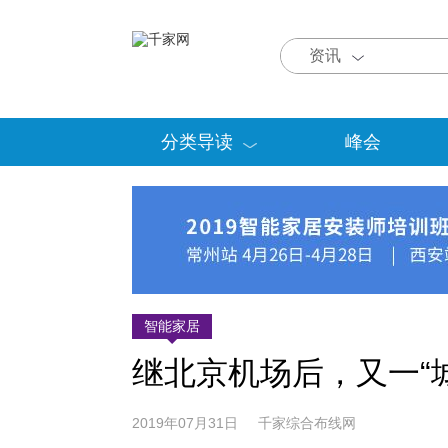
资讯
分类导读
峰会
智能家居
继北京机场后，又一“
2019年07月31日 千家综合布线网