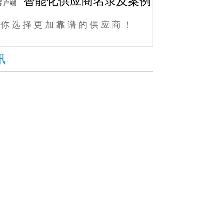
智能化供应商名录及案例
助你选择更加靠谱的供应商！
讯