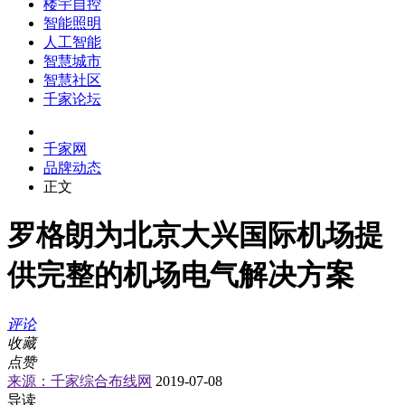
楼宇自控
智能照明
人工智能
智慧城市
智慧社区
千家论坛
千家网
品牌动态
正文
罗格朗为北京大兴国际机场提
供完整的机场电气解决方案
评论
收藏
点赞
来源：千家综合布线网
2019-07-08
导读