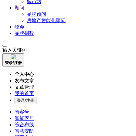
城市站
顾问
品牌顾问
房地产智能化顾问
峰会
品牌指数
输入关键词
登录/注册
个人中心
发布文章
文章管理
我的首页
登录/注册
智客号
智能家居
综合布线
智慧安防