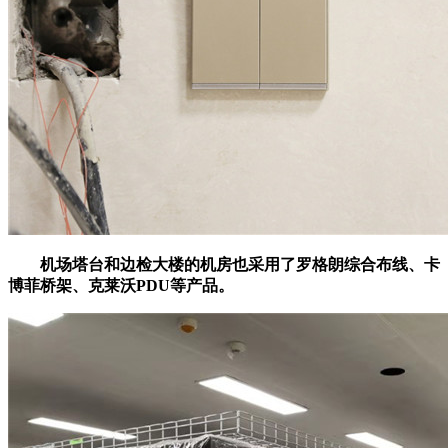
机场塔台和边检大楼的机房也采用了罗格朗综合布线、卡
博菲桥架、克莱沃PDU等产品。