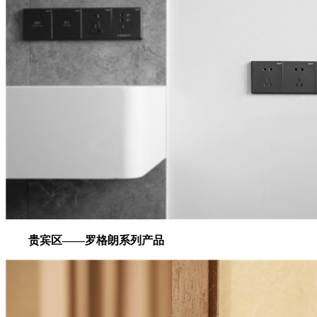
贵宾区——罗格朗系列产品