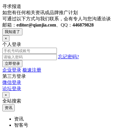
寻求报道
如您有任何相关资讯或品牌推广计划
可通过以下方式与我们联系，会有专人与您沟通洽谈
邮箱：
editor@qianjia.com
、QQ：
446879828
我知道了
×
个人登录
忘记密码?
立即登录
企业登录
极速注册
第三方登录
微信登录
论坛登录
×
全站搜索
资讯
资讯
智客号