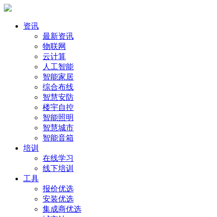
资讯
最新资讯
物联网
云计算
人工智能
智能家居
综合布线
智慧安防
楼宇自控
智能照明
智慧城市
智能音箱
培训
在线学习
线下培训
工具
报价优选
安装优选
集成商优选