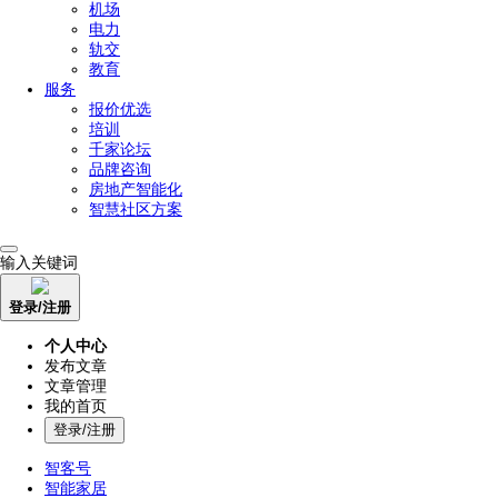
机场
电力
轨交
教育
服务
报价优选
培训
千家论坛
品牌咨询
房地产智能化
智慧社区方案
输入关键词
登录/注册
个人中心
发布文章
文章管理
我的首页
登录/注册
智客号
智能家居