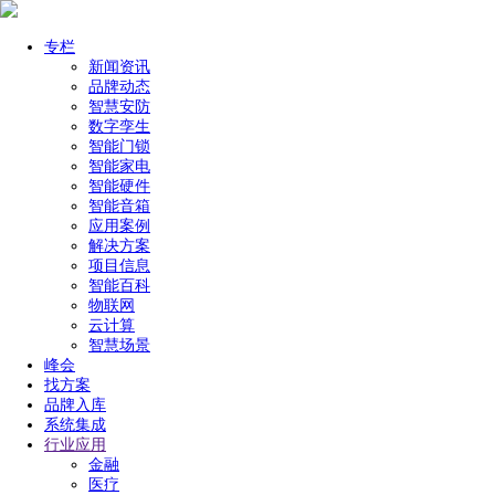
专栏
新闻资讯
品牌动态
智慧安防
数字孪生
智能门锁
智能家电
智能硬件
智能音箱
应用案例
解决方案
项目信息
智能百科
物联网
云计算
智慧场景
峰会
找方案
品牌入库
系统集成
行业应用
金融
医疗