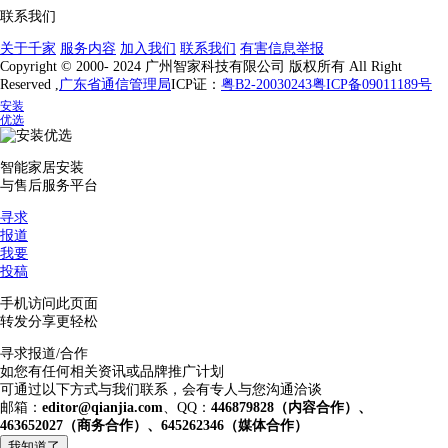
联系我们
关于千家
服务内容
加入我们
联系我们
有害信息举报
Copyright © 2000- 2024 广州智家科技有限公司 版权所有 All Right
Reserved ,
广东省通信管理局
ICP证：
粤B2-20030243
粤ICP备09011189号
安装
优选
智能家居安装
与售后服务平台
寻求
报道
我要
投稿
手机访问此页面
转发分享更轻松
寻求报道/合作
如您有任何相关资讯或品牌推广计划
可通过以下方式与我们联系，会有专人与您沟通洽谈
邮箱：
editor@qianjia.com
、QQ：
446879828（内容合作）、
463652027（商务合作）、645262346（媒体合作）
我知道了