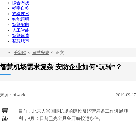
综合布线
楼宇自控
双碳技术
智能照明
智能配电
人工智能
智能建造
智慧城市
千家网
智慧安防
正文
智慧机场需求复杂 安防企业如何“玩转”？
来源：ofweek
2019-09-17
目前，北京大兴国际机场的建设及运营筹备工作进展顺
利，9月15日前已完全具备开航投运条件。