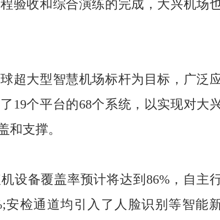
工程验收和综合演练的完成，大兴机场
全球超大型智慧机场标杆为目标，广泛
了19个平台的68个系统，以实现对大
盖和支撑。
机设备覆盖率预计将达到86%，自主
%;安检通道均引入了人脸识别等智能