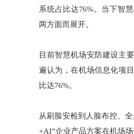
系统占比达76%。当下智
两方面而展开。
目前智慧机场安防建设主
遍认为，在机场信息化项
比达76%。
从刷脸安检到人脸布控、全
+AI”企业产品方案在机场