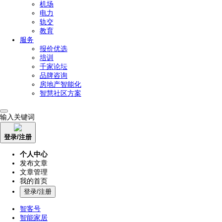
机场
电力
轨交
教育
服务
报价优选
培训
千家论坛
品牌咨询
房地产智能化
智慧社区方案
输入关键词
登录/注册
个人中心
发布文章
文章管理
我的首页
登录/注册
智客号
智能家居