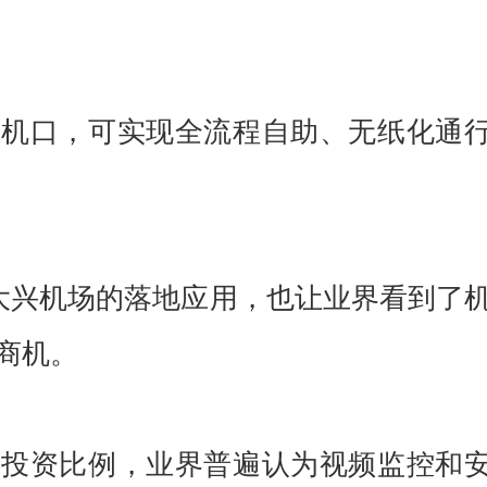
登机口，可实现全流程自助、无纸化通
在大兴机场的落地应用，也让业界看到了
商机。
的投资比例，业界普遍认为视频监控和