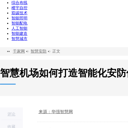
综合布线
楼宇自控
双碳技术
智能照明
智能配电
人工智能
智能建造
智慧城市
千家网
智慧安防
正文
智慧机场如何打造智能化安防
来源：华强智慧网
评论
收藏