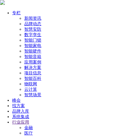
专栏
新闻资讯
品牌动态
智慧安防
数字孪生
智能门锁
智能家电
智能硬件
智能音箱
应用案例
解决方案
项目信息
智能百科
物联网
云计算
智慧场景
峰会
找方案
品牌入库
系统集成
行业应用
金融
医疗