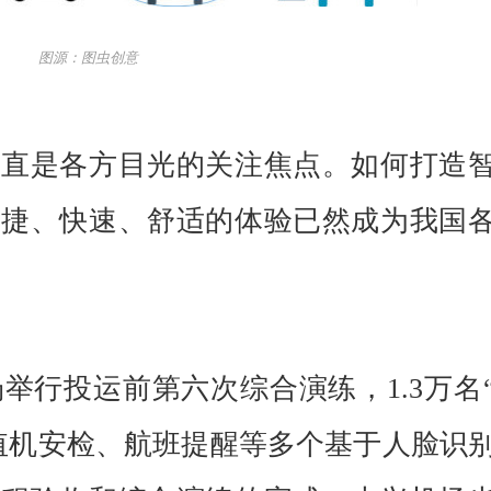
图源：图虫创意
一直是各方目光的关注焦点。如何打造
便捷、快速、舒适的体验已然成为我国
举行投运前第六次综合演练，1.3万名
值机安检、航班提醒等多个基于人脸识