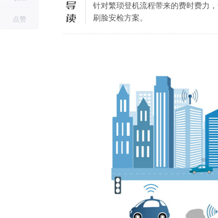
导读
针对繁琐登机流程带来的费时费力，
刷脸安检方案。
点赞