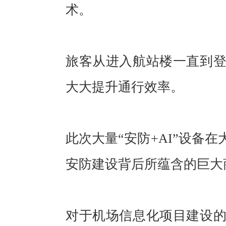
术。
旅客从进入航站楼一直到
大大提升通行效率。
此次大量“安防+AI”设备
安防建设背后所蕴含的巨大
对于机场信息化项目建设