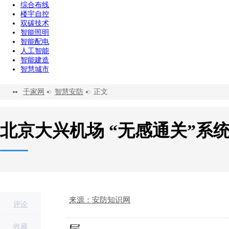
综合布线
楼宇自控
双碳技术
智能照明
智能配电
人工智能
智能建造
智慧城市
千家网
智慧安防
正文
北京大兴机场 “无感通关”系
来源：安防知识网
评论
收藏
导读