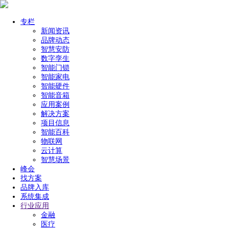
专栏
新闻资讯
品牌动态
智慧安防
数字孪生
智能门锁
智能家电
智能硬件
智能音箱
应用案例
解决方案
项目信息
智能百科
物联网
云计算
智慧场景
峰会
找方案
品牌入库
系统集成
行业应用
金融
医疗