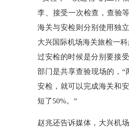
李、接受一次检查，查验等
海关与安检则分别使用独
大兴国际机场海关旅检一科
过安检的时候是分别要接
部门是共享查验现场的，“
安检，就可以完成海关和
短了50%。”
赵兆还告诉媒体，大兴机