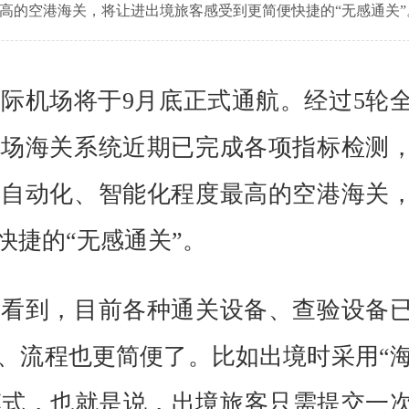
高的空港海关，将让进出境旅客感受到更简便快捷的“无感通关”
际机场将于9月底正式通航。经过5轮
机场海关系统近期已完成各项指标检测
内自动化、智能化程度最高的空港海关
快捷的“无感通关”。
体看到，目前各种通关设备、查验设备
、流程也更简便了。比如出境时采用“
模式，也就是说，出境旅客只需提交一