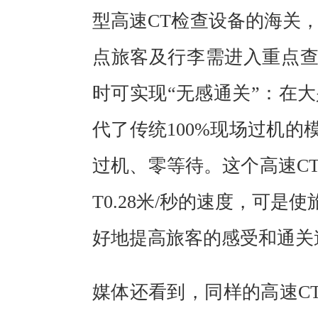
型高速CT检查设备的海关
点旅客及行李需进入重点
时可实现“无感通关”：在
代了传统100%现场过机
过机、零等待。这个高速CT
T0.28米/秒的速度，可
好地提高旅客的感受和通关
媒体还看到，同样的高速C