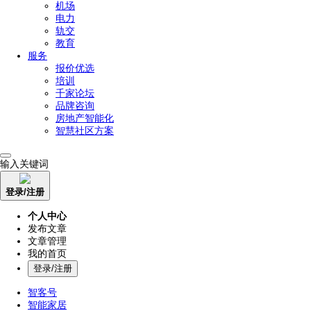
机场
电力
轨交
教育
服务
报价优选
培训
千家论坛
品牌咨询
房地产智能化
智慧社区方案
输入关键词
登录/注册
个人中心
发布文章
文章管理
我的首页
登录/注册
智客号
智能家居