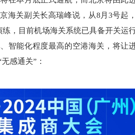
北京海关副关长高瑞峰说，从8月3号起
演练，目前机场海关系统已具备开关运
化、智能化程度最高的空港海关，将让
“无感通关”：