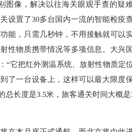
识别图像，解决以往海关眼观手查的疑
关设置了30多台国内一流的智能检疫
项功能，只需几秒钟，不用接触就可以
放射性物质携带情况等多项信息。大兴
：“它把红外测温系统、放射性物质定
成到了一台设备上，这样可以最大限度
的总长度是3.5米，旅客通关时间大概是3
场将在本月底正式通航，而北京将由此