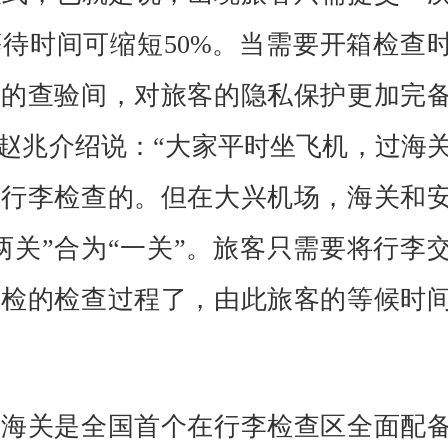
待时间可缩短50%。当需要开箱检查
立的查验间，对旅客的隐私保护更加完
赵兆介绍说：“大家平时坐飞机，过海
受行李检查的。但在大兴机场，海关和
两关”合为“一关”。旅客只需要将行李
安检的检查过程了，由此旅客的等候时
场海关是全国首个在行李检查区全面配