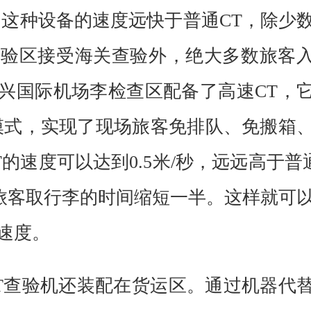
，这种设备的速度远快于普通CT，除少
查验区接受海关查验外，绝大多数旅客
大兴国际机场李检查区配备了高速CT，
的模式，实现了现场旅客免排队、免搬箱
的速度可以达到0.5米/秒，远远高于普
是使旅客取行李的时间缩短一半。这样就可
速度。
T查验机还装配在货运区。通过机器代