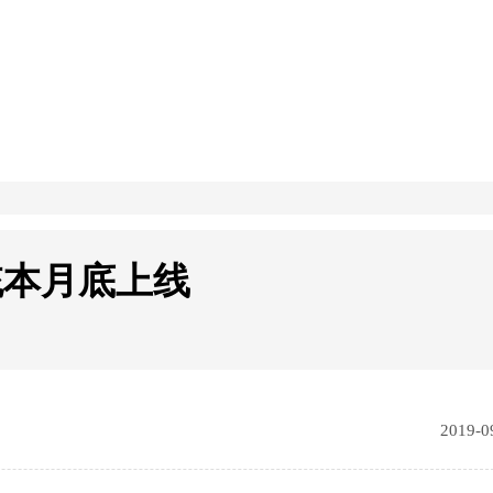
统本月底上线
2019-0