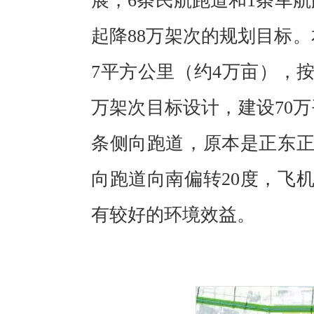
展，6条民航跑道和1条军
起降88万架次的规划目标
7平方公里（约4万亩），按
万架次目标设计，建设70万
条侧向跑道，原本是正东
向跑道向南偏转20度，飞
有较好的环境效益。