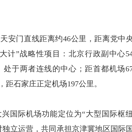
安门直线距离约46公里，距离党中
大计”战略性项目：北京行政副中心5
，处于两者连线的中心；距首都机场6
，距石家庄正定机场197公里。
国际机场功能定位为“大型国际枢
对独立运营，共同承担京津冀地区国际