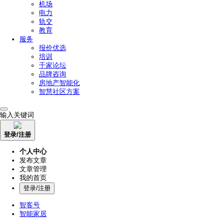
机场
电力
轨交
教育
服务
报价优选
培训
千家论坛
品牌咨询
房地产智能化
智慧社区方案
输入关键词
登录/注册
个人中心
发布文章
文章管理
我的首页
登录/注册
智客号
智能家居