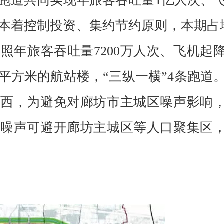
航跑道共同实现年旅客吞吐量1亿人次、
。本着控制投资、集约节约原则，本期占
照年旅客吞吐量7200万人次、飞机起降
平方米的航站楼，“三纵一横”4条跑道
正西，为避免对廊坊市主城区噪声影响
机噪声可避开廊坊主城区等人口聚集区