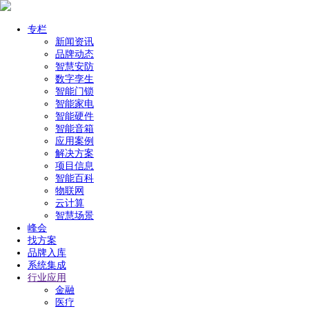
专栏
新闻资讯
品牌动态
智慧安防
数字孪生
智能门锁
智能家电
智能硬件
智能音箱
应用案例
解决方案
项目信息
智能百科
物联网
云计算
智慧场景
峰会
找方案
品牌入库
系统集成
行业应用
金融
医疗