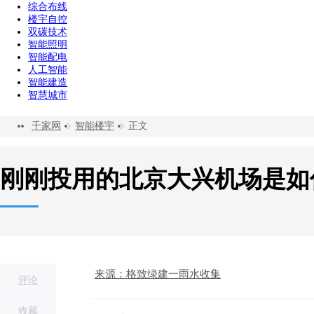
综合布线
楼宇自控
双碳技术
智能照明
智能配电
人工智能
智能建造
智慧城市
千家网
智能楼宇
正文
刚刚投用的北京大兴机场是如
来源：格致绿建一雨水收集
评论
收藏