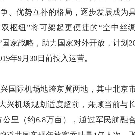
竞争、优势互补的格局，逐步发展成为
“双枢纽”将可架起更便捷的“空中丝
”国家战略，助力国家对外开放，计划20
019年9月30日前投入运营。
国际机场地跨京冀两地，其中北京
%。大兴机场规划适度超前，兼顾当前与
方公里（约6.8万亩），通过军民航融