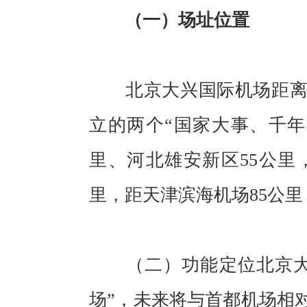
（一）场址位置
北京大兴国际机场距离天
立的两个“国家大事、千年
里、河北雄安新区55公里
里，距天津滨海机场85公里
（二）功能定位北京大兴
场”，未来将与首都机场相