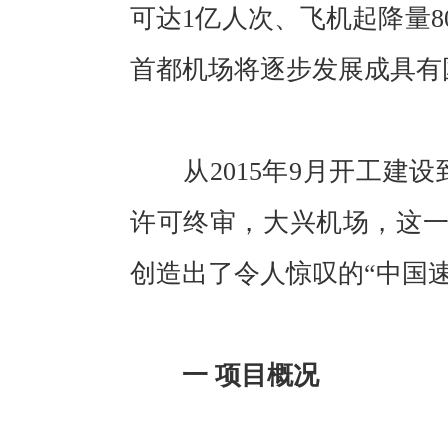
可达1亿人次、飞机起降量
首都机场将逐步发展成具有
从2015年9月开工建设到
许可终审，大兴机场，这
创造出了令人惊叹的“中国速
一 项目概况