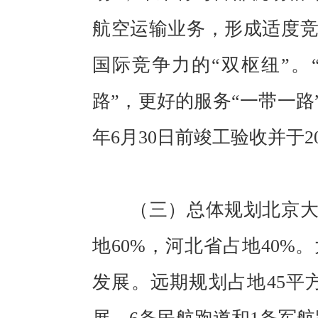
航空运输业务，形成适度
国际竞争力的“双枢纽”。
路”，更好的服务“一带一路
年6月30日前竣工验收并于2
（三）总体规划北京大兴
地60%，河北省占地40
发展。远期规划占地45平