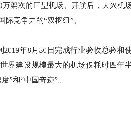
80万架次的巨型机场。开航后，大兴机
国际竞争力的“双枢纽”。
2019年8月30日完成行业验收总验和
一世界建设规模最大的机场仅耗时四年
度”和“中国奇迹”。