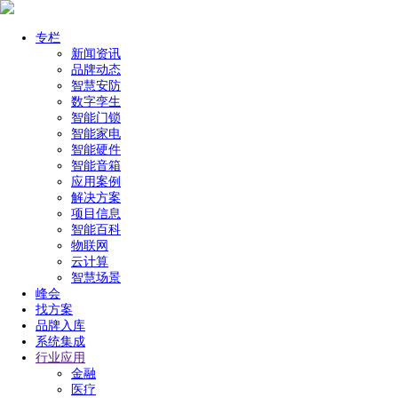
专栏
新闻资讯
品牌动态
智慧安防
数字孪生
智能门锁
智能家电
智能硬件
智能音箱
应用案例
解决方案
项目信息
智能百科
物联网
云计算
智慧场景
峰会
找方案
品牌入库
系统集成
行业应用
金融
医疗