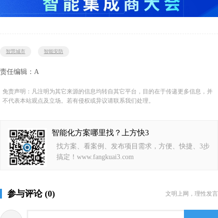
智慧城市
智能安防
责任编辑：A
免责声明：凡注明为其它来源的信息均转自其它平台，目的在于传递更多信息，并
不代表本站观点及立场。若有侵权或异议请联系我们处理。
智能化方案哪里找？上方快3
找方案、看案例、发布项目需求，方便、快捷、3步
搞定！www.fangkuai3.com
参与评论 (0)
文明上网，理性发言