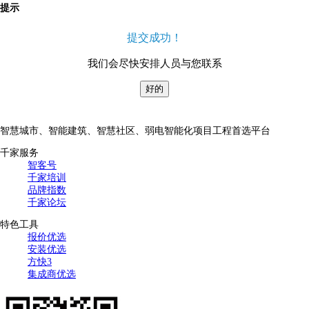
提示
提交成功！
我们会尽快安排人员与您联系
好的
智慧城市、智能建筑、智慧社区、弱电智能化项目工程首选平台
千家服务
智客号
千家培训
品牌指数
千家论坛
特色工具
报价优选
安装优选
方快3
集成商优选