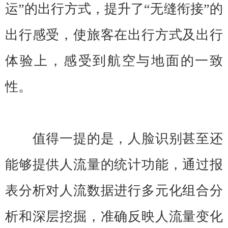
运”的出行方式，提升了“无缝衔接”的
出行感受，使旅客在出行方式及出行
体验上，感受到航空与地面的一致
性。
值得一提的是，人脸识别甚至还
能够提供人流量的统计功能，通过报
表分析对人流数据进行多元化组合分
析和深层挖掘，准确反映人流量变化