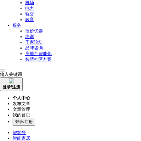
机场
电力
轨交
教育
服务
报价优选
培训
千家论坛
品牌咨询
房地产智能化
智慧社区方案
输入关键词
登录/注册
个人中心
发布文章
文章管理
我的首页
登录/注册
智客号
智能家居