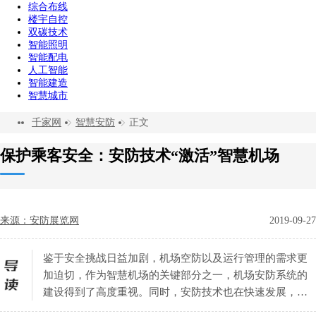
综合布线
楼宇自控
双碳技术
智能照明
智能配电
人工智能
智能建造
智慧城市
千家网
智慧安防
正文
保护乘客安全：安防技术“激活”智慧机场
来源：安防展览网
2019-09-27
鉴于安全挑战日益加剧，机场空防以及运行管理的需求更
加迫切，作为智慧机场的关键部分之一，机场安防系统的
建设得到了高度重视。同时，安防技术也在快速发展，新
技术日新月异，经过“进化”的安防新技术也将为机场安防