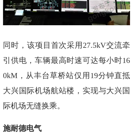
同时，该项目首次采用27.5kV交流牵
引供电，车辆最高时速可达每小时16
0kM，从丰台草桥站仅用19分钟直抵
大兴国际机场航站楼，实现与大兴国
际机场无缝换乘。
施耐德电气