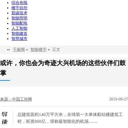
综合布线
楼宇自控
双碳技术
智能照明
智能配电
人工智能
智能建造
智慧城市
千家网
智能楼宇
正文
或许，你也会为奇迹大兴机场的这些伙伴们鼓
掌
来源：中国工控网
2019-09-27
总建筑面积140万平方米，全球第一大单体航站楼建筑工
程，耗资800亿，堪称最智能化的机场……