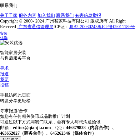
联系我们
关于千家
服务内容
加入我们
联系我们
有害信息举报
Copyright © 2000- 2024 广州智家科技有限公司 版权所有 All Right
Reserved ,
广东省通信管理局
ICP证：
粤B2-20030243
粤ICP备09011189号
安装
优选
智能家居安装
与售后服务平台
寻求
报道
我要
投稿
手机访问此页面
转发分享更轻松
寻求报道/合作
如您有任何相关资讯或品牌推广计划
可通过以下方式与我们联系，会有专人与您沟通洽谈
邮箱：
editor@qianjia.com
、QQ：
446879828（内容合作）、
463652027（商务合作）、645262346（媒体合作）
我知道了