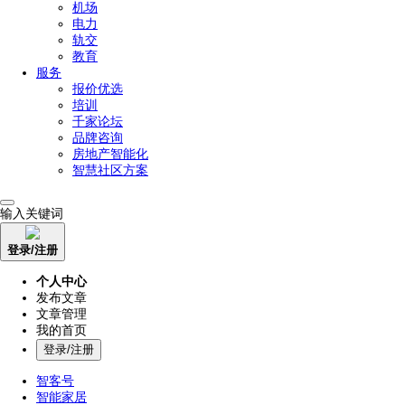
机场
电力
轨交
教育
服务
报价优选
培训
千家论坛
品牌咨询
房地产智能化
智慧社区方案
输入关键词
登录/注册
个人中心
发布文章
文章管理
我的首页
登录/注册
智客号
智能家居