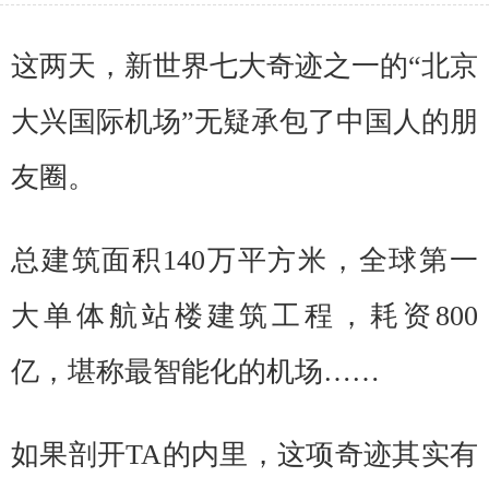
这两天，新世界七大奇迹之一的“北京
大兴国际机场”无疑承包了中国人的朋
友圈。
总建筑面积140万平方米，全球第一
大单体航站楼建筑工程，耗资800
亿，堪称最智能化的机场……
如果剖开TA的内里，这项奇迹其实有