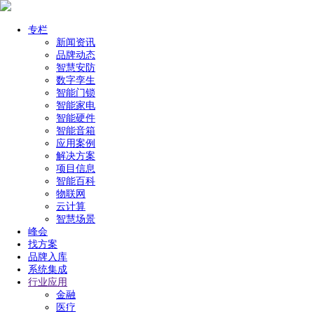
专栏
新闻资讯
品牌动态
智慧安防
数字孪生
智能门锁
智能家电
智能硬件
智能音箱
应用案例
解决方案
项目信息
智能百科
物联网
云计算
智慧场景
峰会
找方案
品牌入库
系统集成
行业应用
金融
医疗