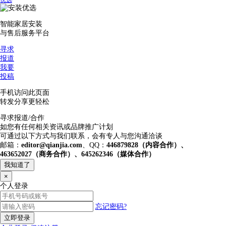
优选
智能家居安装
与售后服务平台
寻求
报道
我要
投稿
手机访问此页面
转发分享更轻松
寻求报道/合作
如您有任何相关资讯或品牌推广计划
可通过以下方式与我们联系，会有专人与您沟通洽谈
邮箱：
editor@qianjia.com
、QQ：
446879828（内容合作）、
463652027（商务合作）、645262346（媒体合作）
我知道了
×
个人登录
忘记密码?
立即登录