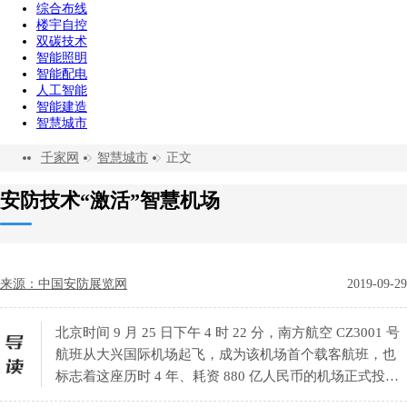
综合布线
楼宇自控
双碳技术
智能照明
智能配电
人工智能
智能建造
智慧城市
千家网
智慧城市
正文
安防技术“激活”智慧机场
来源：中国安防展览网
2019-09-29
北京时间 9 月 25 日下午 4 时 22 分，南方航空 CZ3001 号
航班从大兴国际机场起飞，成为该机场首个载客航班，也
标志着这座历时 4 年、耗资 880 亿人民币的机场正式投入
运营。