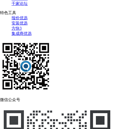
千家论坛
特色工具
报价优选
安装优选
方快3
集成商优选
微信公众号