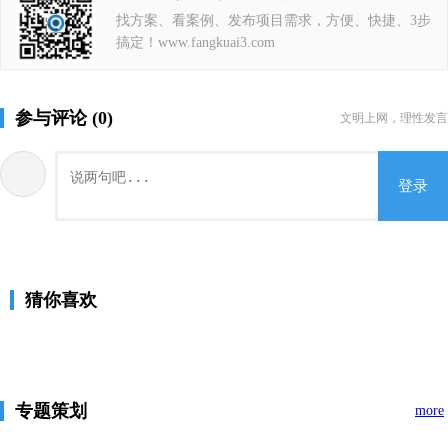
找方案、看案例、发布项目需求，方便、快捷、3步
搞定！www.fangkuai3.com
参与评论 (0)
文明上网，理性发言
登录
猜你喜欢
专题策划
more