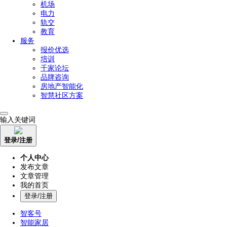
机场
电力
轨交
教育
服务
报价优选
培训
千家论坛
品牌咨询
房地产智能化
智慧社区方案
输入关键词
登录/注册
个人中心
发布文章
文章管理
我的首页
登录/注册
智客号
智能家居