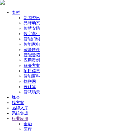
专栏
新闻资讯
品牌动态
智慧安防
数字孪生
智能门锁
智能家电
智能硬件
智能音箱
应用案例
解决方案
项目信息
智能百科
物联网
云计算
智慧场景
峰会
找方案
品牌入库
系统集成
行业应用
金融
医疗