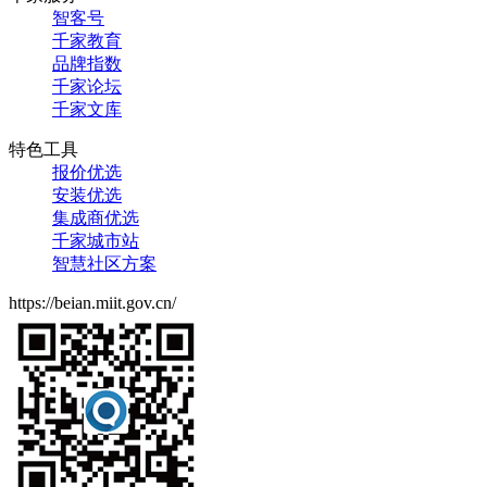
智客号
千家教育
品牌指数
千家论坛
千家文库
特色工具
报价优选
安装优选
集成商优选
千家城市站
智慧社区方案
https://beian.miit.gov.cn/