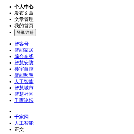
个人中心
发布文章
文章管理
我的首页
登录/注册
智客号
智能家居
综合布线
智慧安防
楼宇自控
智能照明
人工智能
智慧城市
智慧社区
千家论坛
千家网
人工智能
正文