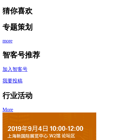
猜你喜欢
专题策划
more
智客号推荐
加入智客号
我要投稿
行业活动
More