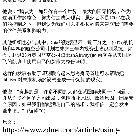
他说：“我认为，如果你有一个世界上最大的国际机场，作为
这项工作的核心，努力使之成为现实，虽然它不是100%在我
们的控制之下，但我认为我们可以走很长的路来建立我们需要
的伙伴关系和影响力。”
其他组织也参与其中。Sita的数据显示，近三分之二(63%)的机
场和43%的航空公司计划在未来三年内投资生物识别系统。如
今，超过25万英国航空公司(BritishAirways)的乘客在从美国起
飞的航班上使用自己的脸作为身份证明。
这样的发展有助于证明联合起来思考身份管理可以帮助把
ibbitson对未来机场的设想变成一个短期的现实。
他说：“有趣的是，许多不同的人都在试图解决同一个问题，
并从许多不同的方向出发，包括商业原因、政治原因、国家安
全原因；如果我们都能满足自己的需求，我相信一定会发生一
些事情。”（编译/Y）
原文：
https://www.zdnet.com/article/using-