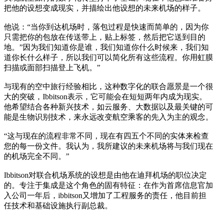
把他的设想变成现实，并描绘出他设想的未来机场的样子。
他说：“当你到达机场时，落包过程是快速而简单的，因为你
只需把你的包放在传送带上，贴上标签，然后把它送到目的
地。”因为我们知道你是谁，我们知道你什么时候来，我们知
道你长什么样子，所以我们可以简化所有这些流程。你用虹膜
扫描或面部扫描登上飞机。”
与现有的空中旅行经验相比，这种数字化的联合愿景是一个很
大的突破，Ibbitson表示，它可能会在短短两年内成为现实。
他希望结合各种新兴技术，如云服务、大数据以及最关键的可
能是生物识别技术，来永远改变航空乘客的先入为主的观念。
“这与现在的流程非常不同，现在有四五个不同的实体来检查
您的每一份文件。我认为，我所建议的未来机场将与我们现在
的机场完全不同。”
Ibbitson对联合机场系统的设想是由他在迪拜机场的职位决定
的。专注于集成是这个角色的固有特征：在作为首席信息官加
入公司一年后，ibbitson又增加了工程服务的责任，他目前担
任技术和基础设施执行副总裁。