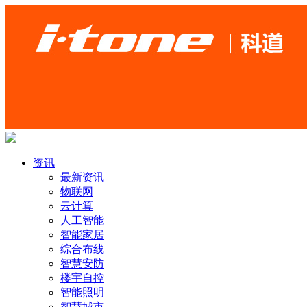
资讯
最新资讯
物联网
云计算
人工智能
智能家居
综合布线
智慧安防
楼宇自控
智能照明
智慧城市