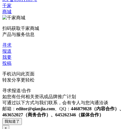
千家
商城
扫码获取千家商城
产品与服务信息
寻求
报道
我要
投稿
手机访问此页面
转发分享更轻松
寻求报道/合作
如您有任何相关资讯或品牌推广计划
可通过以下方式与我们联系，会有专人与您沟通洽谈
邮箱：
editor@qianjia.com
、QQ：
446879828（内容合作）、
463652027（商务合作）、645262346（媒体合作）
我知道了
×