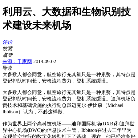
利用云、大数据和生物识别技
术建设未来机场
评论
收藏
点赞
来源：千家网
2019-09-02
导读
大多数人都会同意，航空旅行充其量只是一种累赘，其特点是
登记排队时间长，安检流程费力，登机系统缓慢。
大多数人都会同意，航空旅行充其量只是一种累赘，其特点是
登记排队时间长，安检流程费力，登机系统缓慢。迪拜机场负
责技术和基础设施的执行副总裁迈克尔·伊比森（Michael
Ibbitson）认为，不必这样做。
作为世界上两个高科技机场——迪拜国际机场(DXB)和迪拜世
界中心机场(DWC)的信息技术主管，Ibbitson在过去三年里为
实现航空旅行的数字化转型打下了基础。现在，他已经准备好