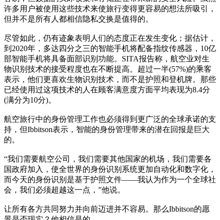
许多用户被使用这些技术来使旅行变得更容易的想法所吸引，
但并不是所有人都相信隐私交换是值得的。
尽管如此，仍有迹象表明人们的态度正在发生变化；据估计，
到2020年，多达四分之三的智能手机将配备指纹传感器，10亿
部智能手机将具备面部识别功能。SITA报告称，航空业对生
物识别技术的接受程度也在不断提高。超过一半(57%)的乘客
表示，他们更喜欢生物识别技术，而不是护照和登机牌。那些
已经使用过这项技术的人在顾客满意度方面平均表现为8.4分
(满分为10分)。
航空旅行中的身份管理工作也必须得到更广泛的全球承诺的支
持，但Ibbitson表示，智能的身份管理带来的潜在回报是巨大
的。
“我们需要航空公司，我们需要其他国家的机场，我们需要各
国政府加入，使全世界的身份识别系统更加自动化和数字化，
而今天的身份识别是基于护照文件——我认为作为一个全球社
会，我们必须超越这一点，”他说。
让所有各方共同努力并向前迈进并不容易。那么Ibbitson的愿
景是否现实？他相信是的。