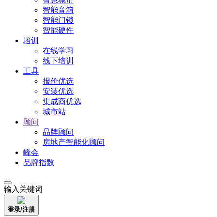
智能音箱
智能门锁
智能硬件
培训
在线学习
线下培训
工具
报价优选
安装优选
集成商优选
城市站
顾问
品牌顾问
房地产智能化顾问
峰会
品牌指数
输入关键词
登录/注册