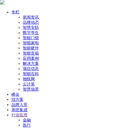
专栏
新闻资讯
品牌动态
智慧安防
数字孪生
智能门锁
智能家电
智能硬件
智能音箱
应用案例
解决方案
项目信息
智能百科
物联网
云计算
智慧场景
峰会
找方案
品牌入库
系统集成
行业应用
金融
医疗