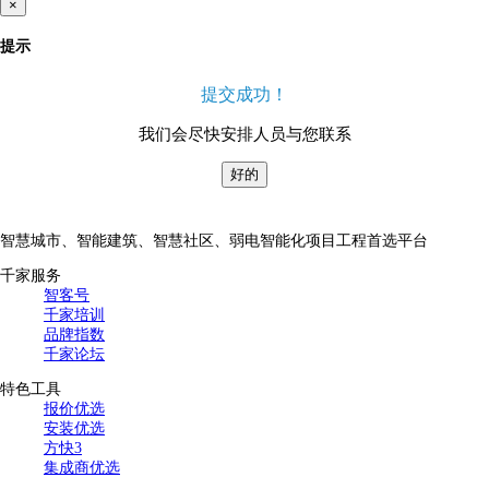
×
提示
提交成功！
我们会尽快安排人员与您联系
好的
智慧城市、智能建筑、智慧社区、弱电智能化项目工程首选平台
千家服务
智客号
千家培训
品牌指数
千家论坛
特色工具
报价优选
安装优选
方快3
集成商优选