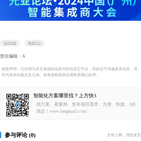
综合布线
数据中心
责任编辑：A
免责声明：凡注明为其它来源的信息均转自其它平台，目的在于传递更多信息，并
不代表本站观点及立场。若有侵权或异议请联系我们处理。
智能化方案哪里找？上方快3
找方案、看案例、发布项目需求，方便、快捷、3步
搞定！www.fangkuai3.com
参与评论 (0)
文明上网，理性发言