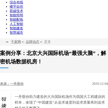
综合布线
楼宇自控
双碳技术
智能照明
智能配电
人工智能
智能建造
智慧城市
千家网
品牌动态
正文
案例分享：北京大兴国际机场“最强大脑”，解
密机场数据机房！
来源：一舟股份
2019-12-04
一舟股份助力建造的大兴国际机场作为我国大工程建设的
样本，体现了“中国建造”从追求速度到追求质量再到追求