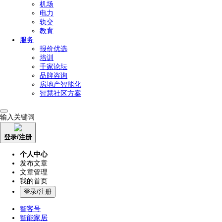
机场
电力
轨交
教育
服务
报价优选
培训
千家论坛
品牌咨询
房地产智能化
智慧社区方案
输入关键词
登录/注册
个人中心
发布文章
文章管理
我的首页
登录/注册
智客号
智能家居