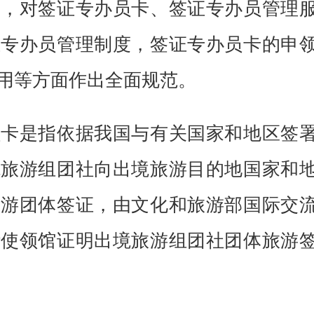
条，对签证专办员卡、签证专办员管理
证专办员管理制度，签证专办员卡的申
用等方面作出全面规范。
是指依据我国与有关国家和地区签
境旅游组团社向出境旅游目的地国家和
旅游团体签证，由文化和旅游部国际交
华使领馆证明出境旅游组团社团体旅游