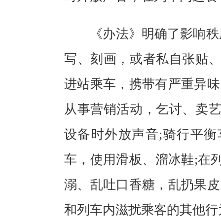
《办法》明确了影响秩序
写、刻画，或者私自张贴、
进站乘车，携带有严重异味
从事营销活动，乞讨、卖
设备时外放声音;骑行平衡
车，使用滑板、溜冰鞋;在列
溺、乱吐口香糖，乱扔果皮
和列车内滋扰乘客的其他行