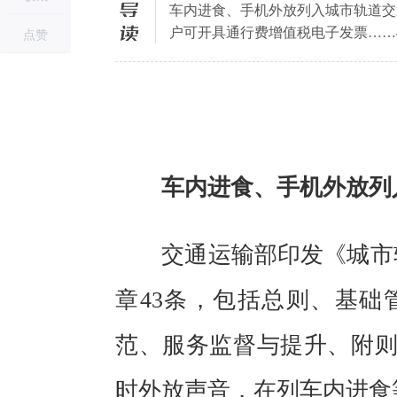
导读
车内进食、手机外放列入城市轨道交通
户可开具通行费增值税电子发票……
点赞
全
车内进食、手机外放列入
交通运输部印发《城市轨
章43条，包括总则、基
范、服务监督与提升、附
时外放声音，在列车内进食