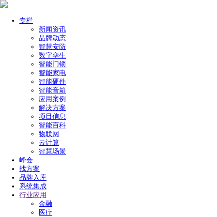
专栏
新闻资讯
品牌动态
智慧安防
数字孪生
智能门锁
智能家电
智能硬件
智能音箱
应用案例
解决方案
项目信息
智能百科
物联网
云计算
智慧场景
峰会
找方案
品牌入库
系统集成
行业应用
金融
医疗