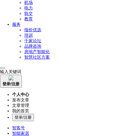
机场
电力
轨交
教育
服务
报价优选
培训
千家论坛
品牌咨询
房地产智能化
智慧社区方案
输入关键词
登录/注册
个人中心
发布文章
文章管理
我的首页
登录/注册
智客号
智能家居