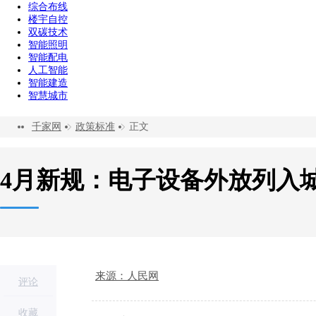
综合布线
楼宇自控
双碳技术
智能照明
智能配电
人工智能
智能建造
智慧城市
千家网
政策标准
正文
4月新规：电子设备外放列入城
来源：人民网
评论
收藏