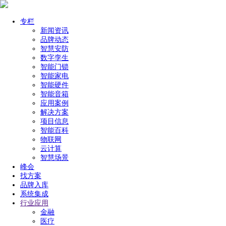
专栏
新闻资讯
品牌动态
智慧安防
数字孪生
智能门锁
智能家电
智能硬件
智能音箱
应用案例
解决方案
项目信息
智能百科
物联网
云计算
智慧场景
峰会
找方案
品牌入库
系统集成
行业应用
金融
医疗