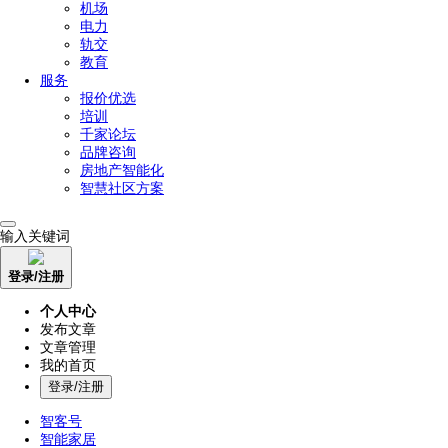
机场
电力
轨交
教育
服务
报价优选
培训
千家论坛
品牌咨询
房地产智能化
智慧社区方案
输入关键词
登录/注册
个人中心
发布文章
文章管理
我的首页
登录/注册
智客号
智能家居