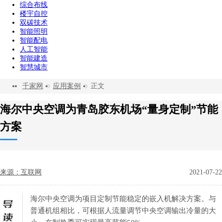
综合布线
楼宇自控
双碳技术
智能照明
智能配电
人工智能
智能建造
智慧城市
千家网
应用案例
正文
海尔中央空调为青岛胶东机场“量身定制”节能
方案
来源：互联网
2021-07-22
海尔中央空调为项目定制节能稳定的嵌入机解决方案。与
普通机组相比，可根据人流量调节中央空调输出冷量的大