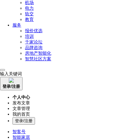
机场
电力
轨交
教育
服务
报价优选
培训
千家论坛
品牌咨询
房地产智能化
智慧社区方案
输入关键词
登录/注册
个人中心
发布文章
文章管理
我的首页
登录/注册
智客号
智能家居