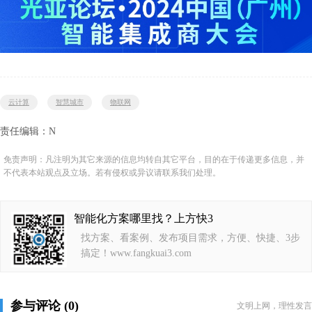
云计算
智慧城市
物联网
责任编辑：N
免责声明：凡注明为其它来源的信息均转自其它平台，目的在于传递更多信息，并
不代表本站观点及立场。若有侵权或异议请联系我们处理。
智能化方案哪里找？上方快3
找方案、看案例、发布项目需求，方便、快捷、3步
搞定！www.fangkuai3.com
参与评论 (0)
文明上网，理性发言