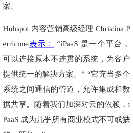
案。
Hubspot 内容营销高级经理 Christina P
erricone
表示：
“iPaaS 是一个平台，
可以连接原本不连贯的系统，为客户
提供统一的解决方案。” “它充当多个
系统之间通信的管道，允许集成和数
据共享。随着我们加深对云的依赖，i
PaaS 成为几乎所有商业模式不可或缺