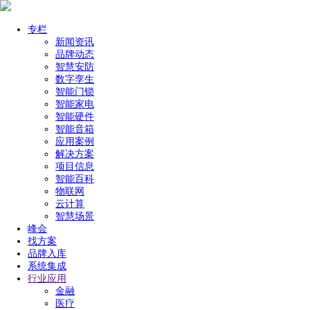
专栏
新闻资讯
品牌动态
智慧安防
数字孪生
智能门锁
智能家电
智能硬件
智能音箱
应用案例
解决方案
项目信息
智能百科
物联网
云计算
智慧场景
峰会
找方案
品牌入库
系统集成
行业应用
金融
医疗