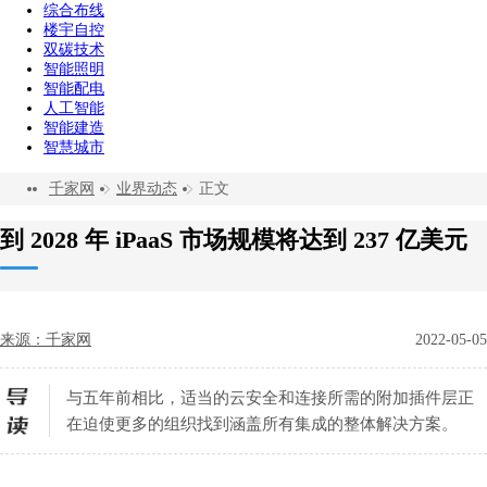
综合布线
楼宇自控
双碳技术
智能照明
智能配电
人工智能
智能建造
智慧城市
千家网
业界动态
正文
到 2028 年 iPaaS 市场规模将达到 237 亿美元
来源：千家网
2022-05-05
与五年前相比，适当的云安全和连接所需的附加插件层正
在迫使更多的组织找到涵盖所有集成的整体解决方案。