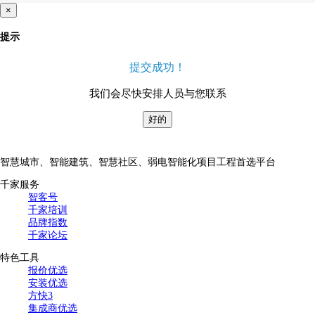
×
提示
提交成功！
我们会尽快安排人员与您联系
好的
智慧城市、智能建筑、智慧社区、弱电智能化项目工程首选平台
千家服务
智客号
千家培训
品牌指数
千家论坛
特色工具
报价优选
安装优选
方快3
集成商优选