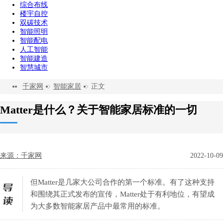
综合布线
楼宇自控
双碳技术
智能照明
智能配电
人工智能
智能建造
智慧城市
千家网
智能家居
正文
Matter是什么？关于智能家居标准的一切
来源：千家网
2022-10-09
但Matter是几家大公司合作的第一个标准。有了这种支持
和围绕其正式发布的宣传，Matter处于有利地位，有望成
为大多数智能家居产品中最常用的标准。