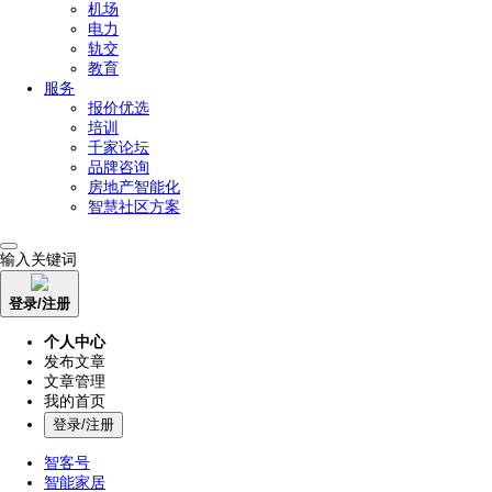
机场
电力
轨交
教育
服务
报价优选
培训
千家论坛
品牌咨询
房地产智能化
智慧社区方案
输入关键词
登录/注册
个人中心
发布文章
文章管理
我的首页
登录/注册
智客号
智能家居