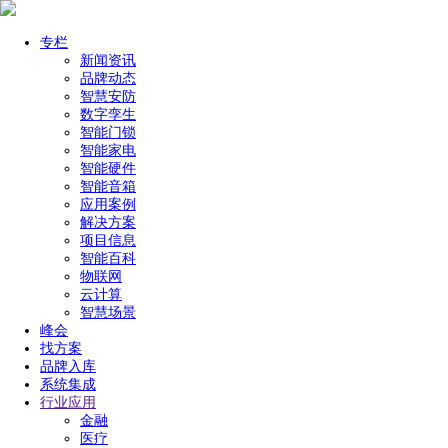
专栏
新闻资讯
品牌动态
智慧安防
数字孪生
智能门锁
智能家电
智能硬件
智能音箱
应用案例
解决方案
项目信息
智能百科
物联网
云计算
智慧场景
峰会
找方案
品牌入库
系统集成
行业应用
金融
医疗