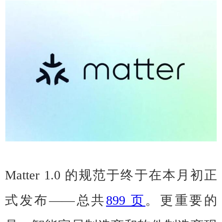
Matter 1.0 的规范于终于在本月初正
式发布——总共
899 页
。更重要的