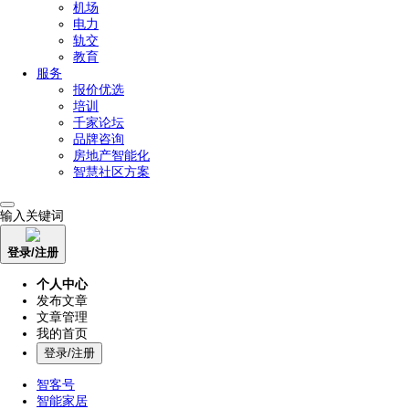
机场
电力
轨交
教育
服务
报价优选
培训
千家论坛
品牌咨询
房地产智能化
智慧社区方案
输入关键词
登录/注册
个人中心
发布文章
文章管理
我的首页
登录/注册
智客号
智能家居