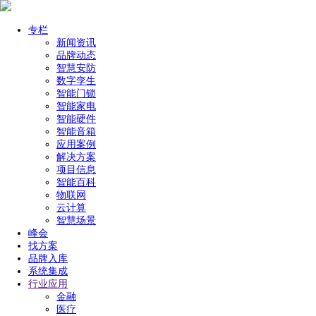
专栏
新闻资讯
品牌动态
智慧安防
数字孪生
智能门锁
智能家电
智能硬件
智能音箱
应用案例
解决方案
项目信息
智能百科
物联网
云计算
智慧场景
峰会
找方案
品牌入库
系统集成
行业应用
金融
医疗