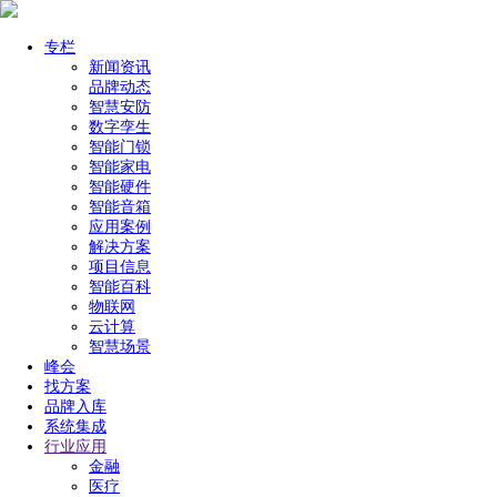
专栏
新闻资讯
品牌动态
智慧安防
数字孪生
智能门锁
智能家电
智能硬件
智能音箱
应用案例
解决方案
项目信息
智能百科
物联网
云计算
智慧场景
峰会
找方案
品牌入库
系统集成
行业应用
金融
医疗