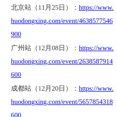
北京站（11月25日）：
https://www.
huodongxing.com/event/4638577546
900
广州站（12月08日）：
https://www.
huodongxing.com/event/2638587914
600
成都站（12月20日）：
https://www.
huodongxing.com/event/5657854318
600