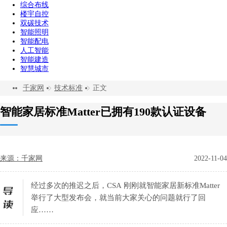
综合布线
楼宇自控
双碳技术
智能照明
智能配电
人工智能
智能建造
智慧城市
千家网
技术标准
正文
智能家居标准Matter已拥有190款认证设备
来源：千家网
2022-11-04
经过多次的推迟之后，CSA 刚刚就智能家居新标准Matter
举行了大型发布会，就当前大家关心的问题就行了回
应……