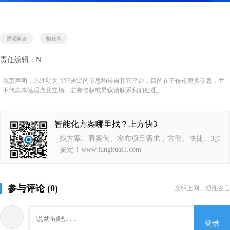
智能家居
物联网
责任编辑：N
免责声明：凡注明为其它来源的信息均转自其它平台，目的在于传递更多信息，并
不代表本站观点及立场。若有侵权或异议请联系我们处理。
智能化方案哪里找？上方快3
找方案、看案例、发布项目需求，方便、快捷、3步
搞定！www.fangkuai3.com
参与评论 (0)
文明上网，理性发言
登录