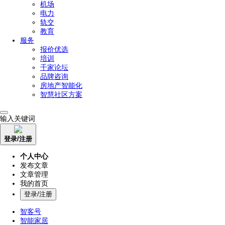
机场
电力
轨交
教育
服务
报价优选
培训
千家论坛
品牌咨询
房地产智能化
智慧社区方案
输入关键词
登录/注册
个人中心
发布文章
文章管理
我的首页
登录/注册
智客号
智能家居