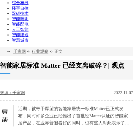
综合布线
楼宇自控
双碳技术
智能照明
智能配电
人工智能
智能建造
智慧城市
千家网
行业观察
正文
智能家居标准 Matter 已经支离破碎？| 观点
来源：千家网
2022-11-07
近期，被寄予厚望的智能家居统一标准Matter已正式发
布，同时许多企业已经推出了首批经Matter认证的智能家
居产品，在业界普遍看好的同时，也有些人对此表示了担
忧……