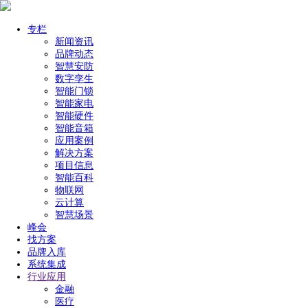
专栏
新闻资讯
品牌动态
智慧安防
数字孪生
智能门锁
智能家电
智能硬件
智能音箱
应用案例
解决方案
项目信息
智能百科
物联网
云计算
智慧场景
峰会
找方案
品牌入库
系统集成
行业应用
金融
医疗