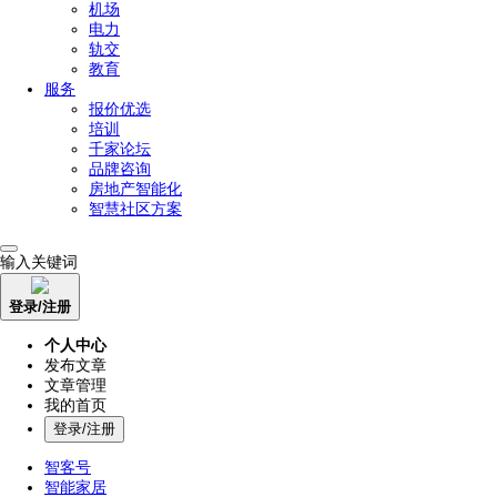
机场
电力
轨交
教育
服务
报价优选
培训
千家论坛
品牌咨询
房地产智能化
智慧社区方案
输入关键词
登录/注册
个人中心
发布文章
文章管理
我的首页
登录/注册
智客号
智能家居