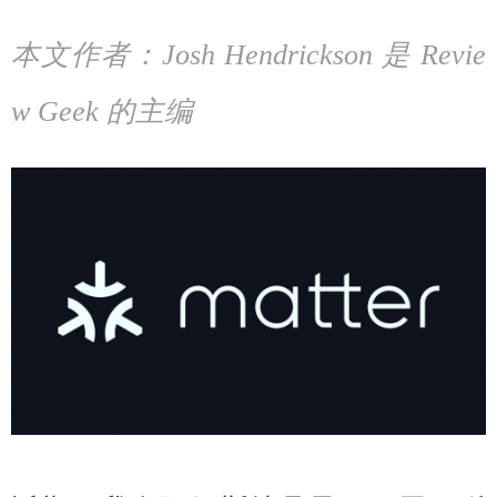
本文作者：
Josh Hendrickson 是 Revie
w Geek 的主编