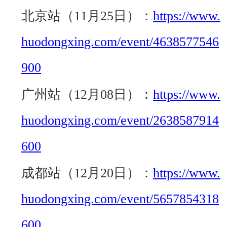
北京站（11月25日）：
https://www.
huodongxing.com/event/4638577546
900
广州站（12月08日）：
https://www.
huodongxing.com/event/2638587914
600
成都站（12月20日）：
https://www.
huodongxing.com/event/5657854318
600