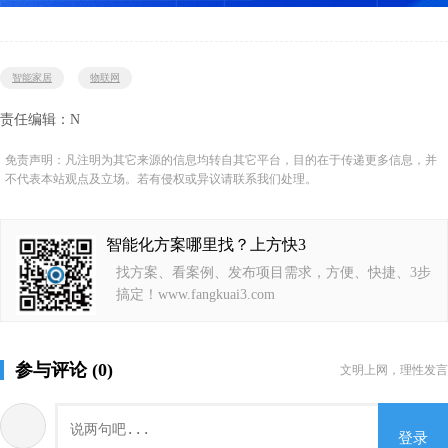
智能家居
物联网
责任编辑：N
免责声明：凡注明为其它来源的信息均转自其它平台，目的在于传递更多信息，并
不代表本站观点及立场。若有侵权或异议请联系我们处理。
智能化方案哪里找？上方快3
找方案、看案例、发布项目需求，方便、快捷、3步
搞定！www.fangkuai3.com
参与评论 (0)
文明上网，理性发言
登录