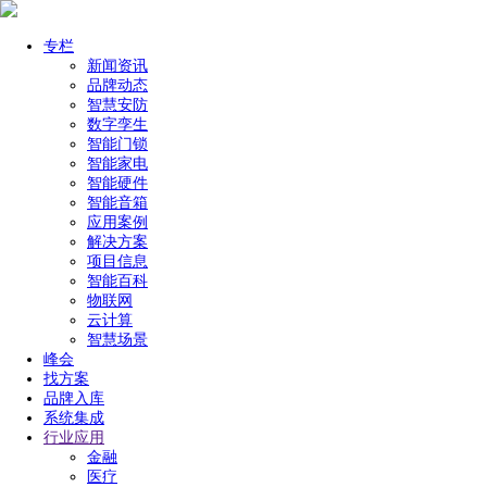
专栏
新闻资讯
品牌动态
智慧安防
数字孪生
智能门锁
智能家电
智能硬件
智能音箱
应用案例
解决方案
项目信息
智能百科
物联网
云计算
智慧场景
峰会
找方案
品牌入库
系统集成
行业应用
金融
医疗