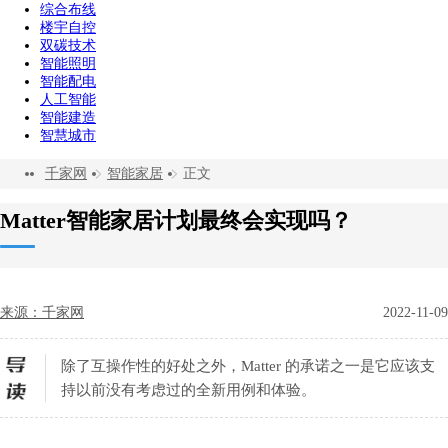
综合布线
楼宇自控
双碳技术
智能照明
智能配电
人工智能
智能建造
智慧城市
千家网
智能家居
正文
Matter智能家居计划最终会实现吗？
来源：千家网
2022-11-09
除了互操作性的好处之外，Matter 的承诺之一是它应该支
持以前没有考虑过的全新用例和体验。