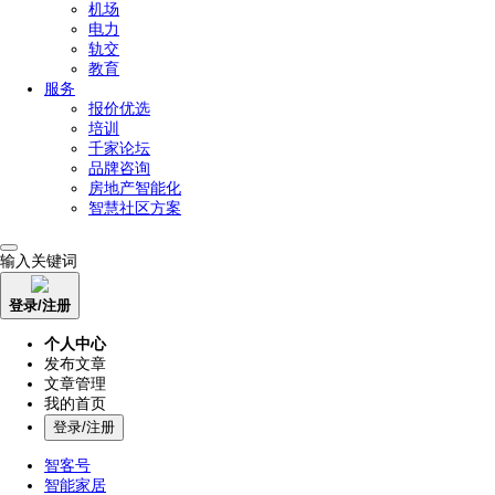
机场
电力
轨交
教育
服务
报价优选
培训
千家论坛
品牌咨询
房地产智能化
智慧社区方案
输入关键词
登录/注册
个人中心
发布文章
文章管理
我的首页
登录/注册
智客号
智能家居