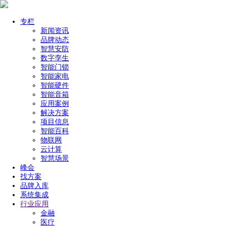
专栏
新闻资讯
品牌动态
智慧安防
数字孪生
智能门锁
智能家电
智能硬件
智能音箱
应用案例
解决方案
项目信息
智能百科
物联网
云计算
智慧场景
峰会
找方案
品牌入库
系统集成
行业应用
金融
医疗