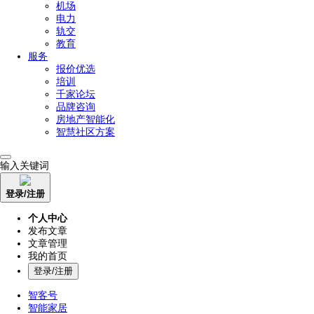
机场
电力
轨交
教育
服务
报价优选
培训
千家论坛
品牌咨询
房地产智能化
智慧社区方案
输入关键词
登录/注册
个人中心
发布文章
文章管理
我的首页
登录/注册
智客号
智能家居