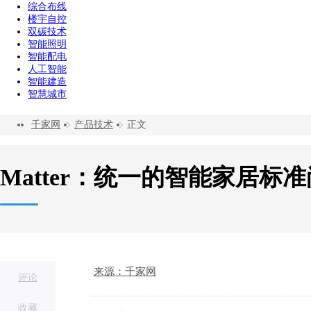
综合布线
楼宇自控
双碳技术
智能照明
智能配电
人工智能
智能建造
智慧城市
千家网
产品技术
正文
Matter：统一的智能家居标准
来源：千家网
评论
收藏