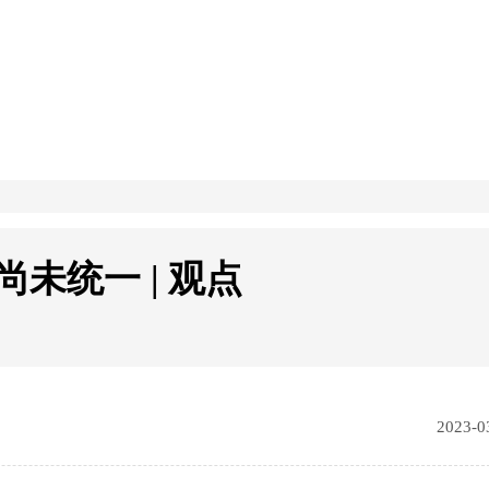
尚未统一 | 观点
2023-0