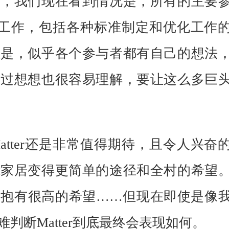
为，我们现在看到情况是，所有的主要
相关工作，包括各种标准制定和优化工作
但是，似乎各个参与者都有自己的想法
不过想想也很容易理解，要让这么多巨
tter还是非常值得期待，且令人兴奋
能家居变得更简单的途径和全村的希望
它抱有很高的希望……但现在即使是像
难判断
Matter到底最终会表现如何。