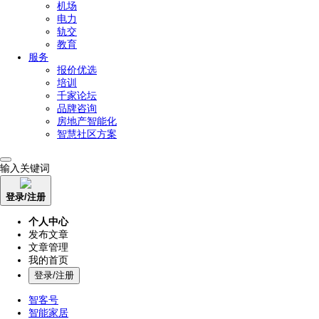
机场
电力
轨交
教育
服务
报价优选
培训
千家论坛
品牌咨询
房地产智能化
智慧社区方案
输入关键词
登录/注册
个人中心
发布文章
文章管理
我的首页
登录/注册
智客号
智能家居