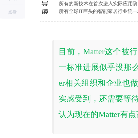
导读
所有的新技术在首次进入实际应用阶段
所有全球IT巨头的智能家居行业统
点赞
目前，Matter这
一标准进展似乎没那么
er相关组织和企业也
实感受到，还需要等
认为现在的Matter有