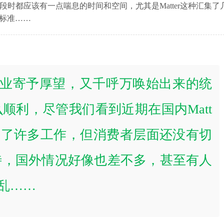
时都应该有一点喘息的时间和空间，尤其是Matter这种汇集了
一标准……
个被行业寄予厚望，又千呼万唤始出来的统
顺利，尽管我们看到近期在国内Matt
做了许多工作，但消费者层面还没有切
待，国外情况好像也差不多，甚至有人
点乱……