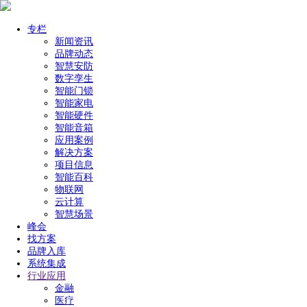
专栏
新闻资讯
品牌动态
智慧安防
数字孪生
智能门锁
智能家电
智能硬件
智能音箱
应用案例
解决方案
项目信息
智能百科
物联网
云计算
智慧场景
峰会
找方案
品牌入库
系统集成
行业应用
金融
医疗