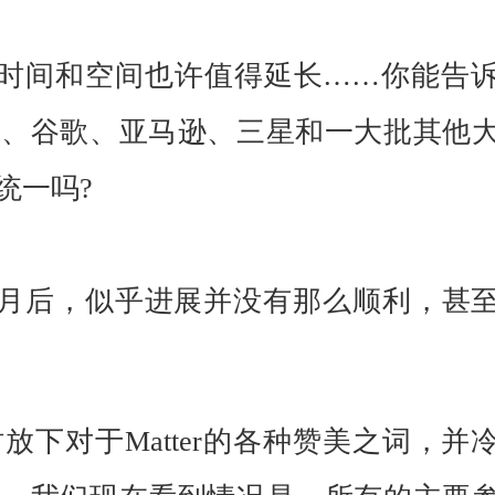
息的时间和空间也许值得延长……你能告
果、谷歌、亚马逊、三星和一大批其他
统一吗?
推出5个月后，似乎进展并没有那么顺利，甚
下对于Matter的各种赞美之词，并