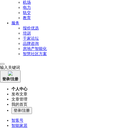
机场
电力
轨交
教育
服务
报价优选
培训
千家论坛
品牌咨询
房地产智能化
智慧社区方案
输入关键词
登录/注册
个人中心
发布文章
文章管理
我的首页
登录/注册
智客号
智能家居