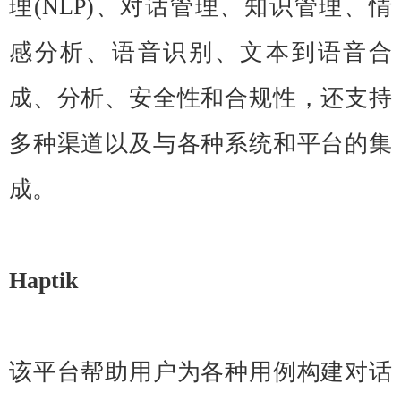
理(NLP)、对话管理、知识管理、情
感分析、语音识别、文本到语音合
成、分析、安全性和合规性，还支持
多种渠道以及与各种系统和平台的集
成。
Haptik
该平台帮助用户为各种用例构建对话