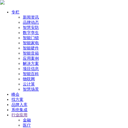
专栏
新闻资讯
品牌动态
智慧安防
数字孪生
智能门锁
智能家电
智能硬件
智能音箱
应用案例
解决方案
项目信息
智能百科
物联网
云计算
智慧场景
峰会
找方案
品牌入库
系统集成
行业应用
金融
医疗