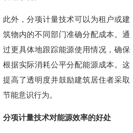
此外，分项计量技术可以为租户或建
筑物内的不同部门准确分配成本。通
过更具体地跟踪能源使用情况，确保
根据实际消耗公平分配能源成本。这
提高了透明度并鼓励建筑居住者采取
节能意识行为。
分项计量技术对能源效率的好处