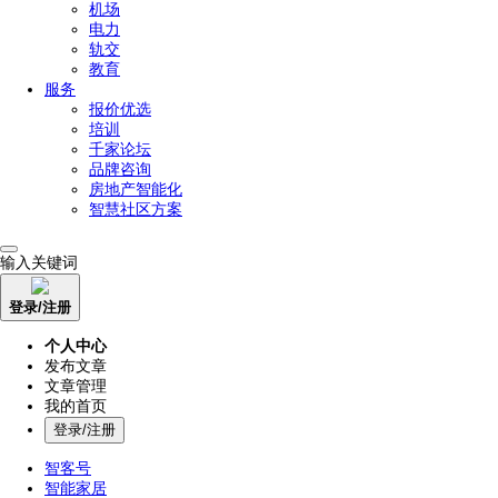
机场
电力
轨交
教育
服务
报价优选
培训
千家论坛
品牌咨询
房地产智能化
智慧社区方案
输入关键词
登录/注册
个人中心
发布文章
文章管理
我的首页
登录/注册
智客号
智能家居