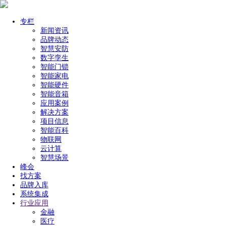
专栏
新闻资讯
品牌动态
智慧安防
数字孪生
智能门锁
智能家电
智能硬件
智能音箱
应用案例
解决方案
项目信息
智能百科
物联网
云计算
智慧场景
峰会
找方案
品牌入库
系统集成
行业应用
金融
医疗