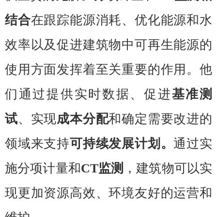
结合
在跟踪能源消耗、优化能源和水
效率以及促进建筑物中可再生能源的
使用方面发挥着至关重要的作用。他
们通过提供实时数据、促进
基准测
试
、实现
成本分配
和确定需要改进的
领域来支持
可持续发展计划。
通过实
施分项计量和
CT监测
，建筑物可以实
现更加资源高效、环境友好的运营和