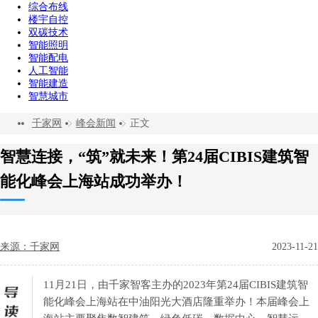
综合布线
楼宇自控
双碳技术
智能照明
智能配电
人工智能
智能建造
智慧城市
千家网
峰会新闻
正文
智慧连接，“筑”就未来！第24届CIBIS建筑智
能化峰会上海站成功举办！
来源：千家网
2023-11-21
11月21日，由千家智客主办的2023年第24届CIBIS建筑智
能化峰会上海站在中油阳光大酒店隆重举办！本届峰会上