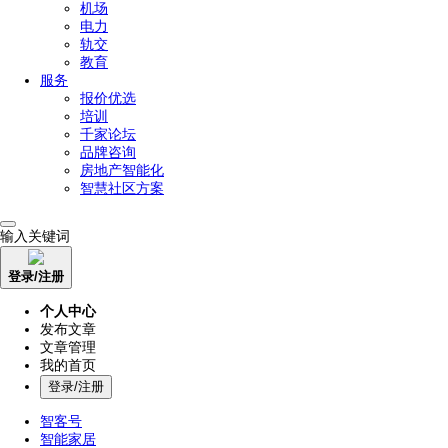
机场
电力
轨交
教育
服务
报价优选
培训
千家论坛
品牌咨询
房地产智能化
智慧社区方案
输入关键词
登录/注册
个人中心
发布文章
文章管理
我的首页
登录/注册
智客号
智能家居