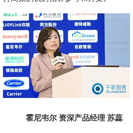
霍尼韦尔 资深产品经理 苏蕊