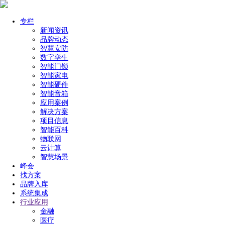
专栏
新闻资讯
品牌动态
智慧安防
数字孪生
智能门锁
智能家电
智能硬件
智能音箱
应用案例
解决方案
项目信息
智能百科
物联网
云计算
智慧场景
峰会
找方案
品牌入库
系统集成
行业应用
金融
医疗