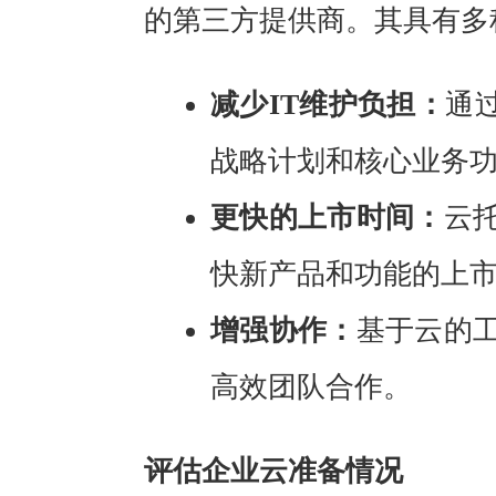
的第三方提供商。其具有多
减少IT维护负担：
通
战略计划和核心业务
更快的上市时间：
云
快新产品和功能的上
增强协作：
基于云的
高效团队合作。
评估企业云准备情况