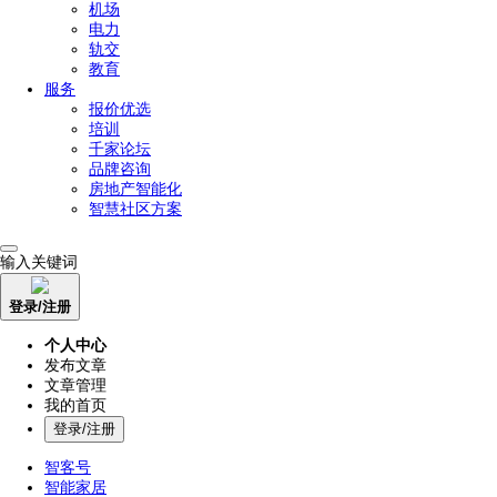
机场
电力
轨交
教育
服务
报价优选
培训
千家论坛
品牌咨询
房地产智能化
智慧社区方案
输入关键词
登录/注册
个人中心
发布文章
文章管理
我的首页
登录/注册
智客号
智能家居