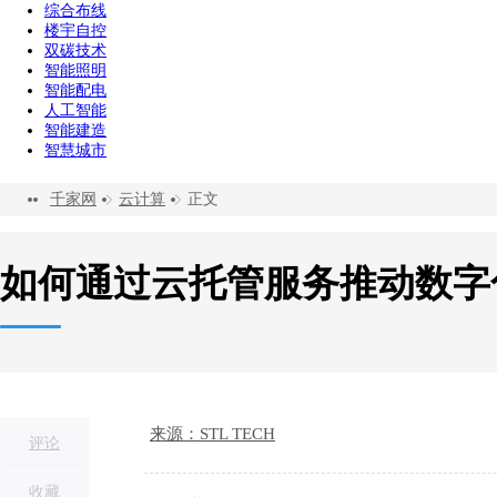
综合布线
楼宇自控
双碳技术
智能照明
智能配电
人工智能
智能建造
智慧城市
千家网
云计算
正文
如何通过云托管服务推动数字
来源：STL TECH
评论
收藏