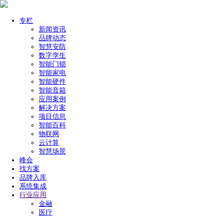
专栏
新闻资讯
品牌动态
智慧安防
数字孪生
智能门锁
智能家电
智能硬件
智能音箱
应用案例
解决方案
项目信息
智能百科
物联网
云计算
智慧场景
峰会
找方案
品牌入库
系统集成
行业应用
金融
医疗