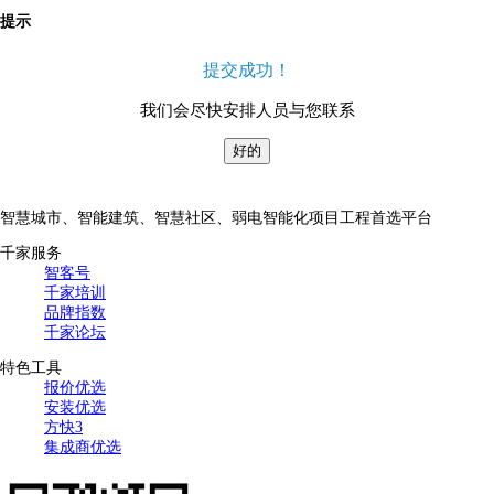
提示
提交成功！
我们会尽快安排人员与您联系
好的
智慧城市、智能建筑、智慧社区、弱电智能化项目工程首选平台
千家服务
智客号
千家培训
品牌指数
千家论坛
特色工具
报价优选
安装优选
方快3
集成商优选