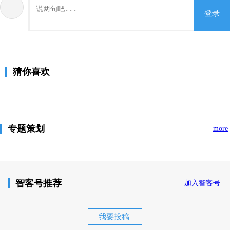
登录
猜你喜欢
专题策划
more
智客号推荐
加入智客号
我要投稿