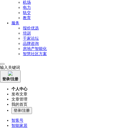
机场
电力
轨交
教育
服务
报价优选
培训
千家论坛
品牌咨询
房地产智能化
智慧社区方案
输入关键词
登录/注册
个人中心
发布文章
文章管理
我的首页
登录/注册
智客号
智能家居