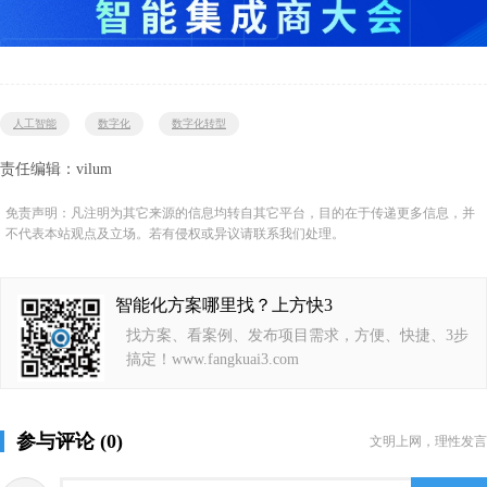
人工智能
数字化
数字化转型
责任编辑：vilum
免责声明：凡注明为其它来源的信息均转自其它平台，目的在于传递更多信息，并
不代表本站观点及立场。若有侵权或异议请联系我们处理。
智能化方案哪里找？上方快3
找方案、看案例、发布项目需求，方便、快捷、3步
搞定！www.fangkuai3.com
参与评论 (0)
文明上网，理性发言