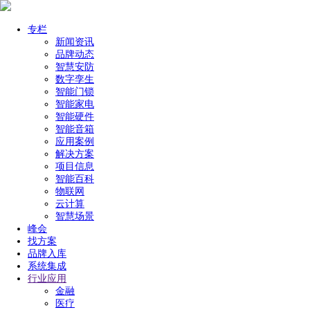
专栏
新闻资讯
品牌动态
智慧安防
数字孪生
智能门锁
智能家电
智能硬件
智能音箱
应用案例
解决方案
项目信息
智能百科
物联网
云计算
智慧场景
峰会
找方案
品牌入库
系统集成
行业应用
金融
医疗