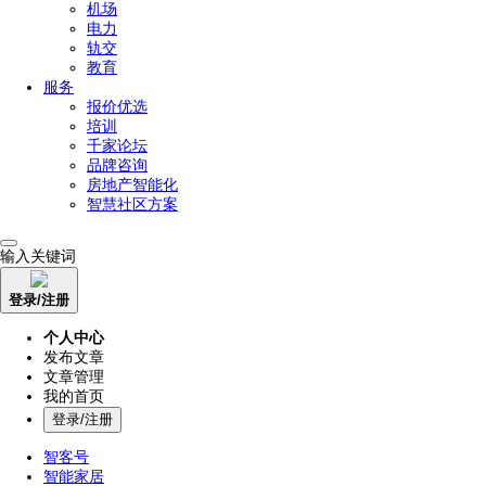
机场
电力
轨交
教育
服务
报价优选
培训
千家论坛
品牌咨询
房地产智能化
智慧社区方案
输入关键词
登录/注册
个人中心
发布文章
文章管理
我的首页
登录/注册
智客号
智能家居