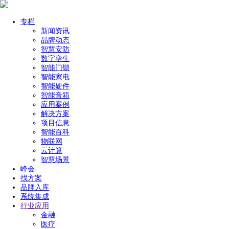
专栏
新闻资讯
品牌动态
智慧安防
数字孪生
智能门锁
智能家电
智能硬件
智能音箱
应用案例
解决方案
项目信息
智能百科
物联网
云计算
智慧场景
峰会
找方案
品牌入库
系统集成
行业应用
金融
医疗