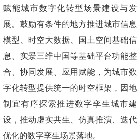
赋能城市数字化转型场景建设与发
展。鼓励有条件的地方推进城市信息
模型、时空大数据、国土空间基础信
息、实景三维中国等基础平台功能整
合、协同发展、应用赋能，为城市数
字化转型提供统一的时空框架，因地
制宜有序探索推进数字孪生城市建
设，推动虚实共生、仿真推演、迭代
优化的数字孪生场景落地。