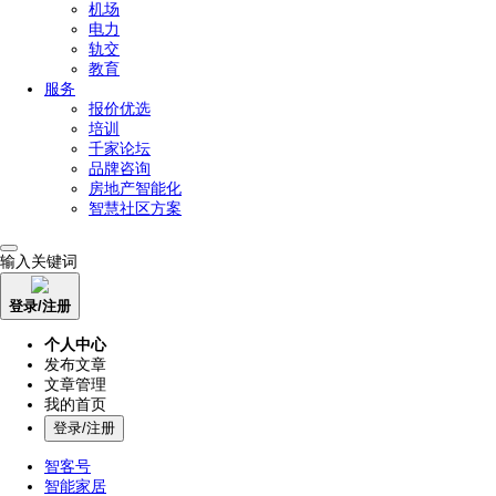
机场
电力
轨交
教育
服务
报价优选
培训
千家论坛
品牌咨询
房地产智能化
智慧社区方案
输入关键词
登录/注册
个人中心
发布文章
文章管理
我的首页
登录/注册
智客号
智能家居