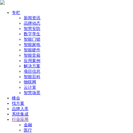
专栏
新闻资讯
品牌动态
智慧安防
数字孪生
智能门锁
智能家电
智能硬件
智能音箱
应用案例
解决方案
项目信息
智能百科
物联网
云计算
智慧场景
峰会
找方案
品牌入库
系统集成
行业应用
金融
医疗