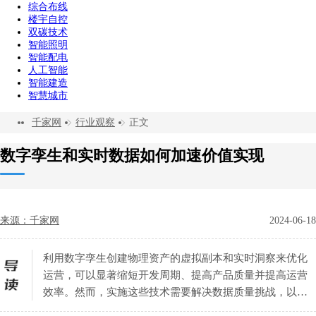
综合布线
楼宇自控
双碳技术
智能照明
智能配电
人工智能
智能建造
智慧城市
千家网
行业观察
正文
数字孪生和实时数据如何加速价值实现
来源：千家网
2024-06-18
利用数字孪生创建物理资产的虚拟副本和实时洞察来优化
运营，可以显著缩短开发周期、提高产品质量并提高运营
效率。然而，实施这些技术需要解决数据质量挑战，以确
保准确性和可靠性。让我们探索这些创新如何通过关闭从