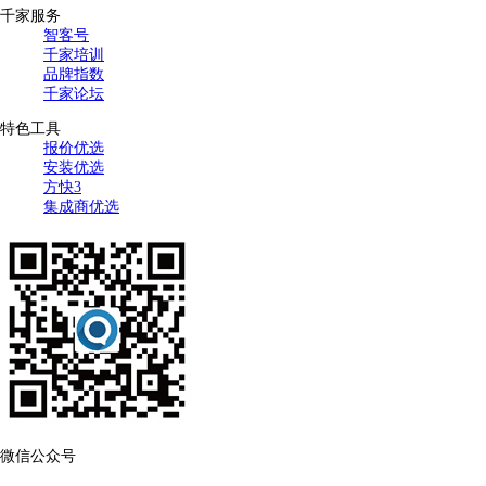
千家服务
智客号
千家培训
品牌指数
千家论坛
特色工具
报价优选
安装优选
方快3
集成商优选
微信公众号