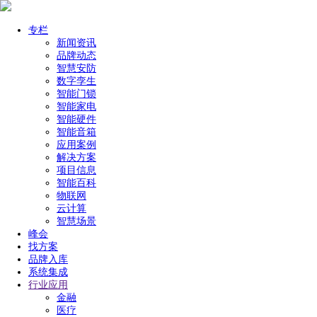
专栏
新闻资讯
品牌动态
智慧安防
数字孪生
智能门锁
智能家电
智能硬件
智能音箱
应用案例
解决方案
项目信息
智能百科
物联网
云计算
智慧场景
峰会
找方案
品牌入库
系统集成
行业应用
金融
医疗