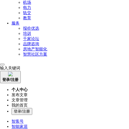
机场
电力
轨交
教育
服务
报价优选
培训
千家论坛
品牌咨询
房地产智能化
智慧社区方案
输入关键词
登录/注册
个人中心
发布文章
文章管理
我的首页
登录/注册
智客号
智能家居