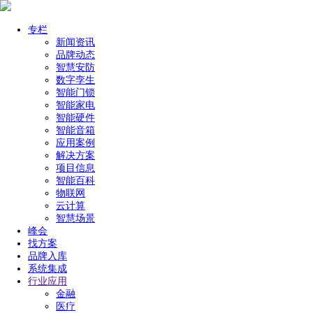
专栏
新闻资讯
品牌动态
智慧安防
数字孪生
智能门锁
智能家电
智能硬件
智能音箱
应用案例
解决方案
项目信息
智能百科
物联网
云计算
智慧场景
峰会
找方案
品牌入库
系统集成
行业应用
金融
医疗