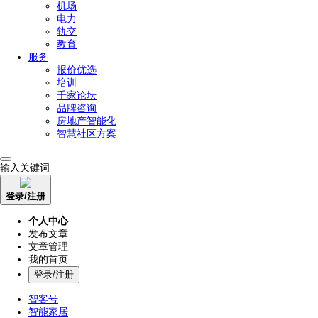
机场
电力
轨交
教育
服务
报价优选
培训
千家论坛
品牌咨询
房地产智能化
智慧社区方案
输入关键词
登录/注册
个人中心
发布文章
文章管理
我的首页
登录/注册
智客号
智能家居