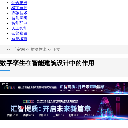
综合布线
楼宇自控
双碳技术
智能照明
智能配电
人工智能
智能建造
智慧城市
千家网
前沿技术
正文
数字孪生在智能建筑设计中的作用