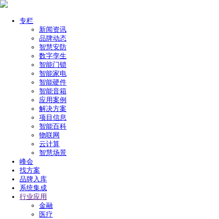
专栏
新闻资讯
品牌动态
智慧安防
数字孪生
智能门锁
智能家电
智能硬件
智能音箱
应用案例
解决方案
项目信息
智能百科
物联网
云计算
智慧场景
峰会
找方案
品牌入库
系统集成
行业应用
金融
医疗