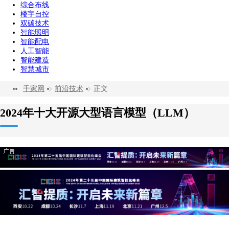
综合布线
楼宇自控
双碳技术
智能照明
智能配电
人工智能
智能建造
智慧城市
千家网
前沿技术
正文
2024年十大开源大型语言模型（LLM）