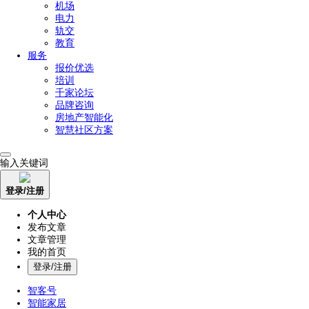
机场
电力
轨交
教育
服务
报价优选
培训
千家论坛
品牌咨询
房地产智能化
智慧社区方案
输入关键词
登录/注册
个人中心
发布文章
文章管理
我的首页
登录/注册
智客号
智能家居