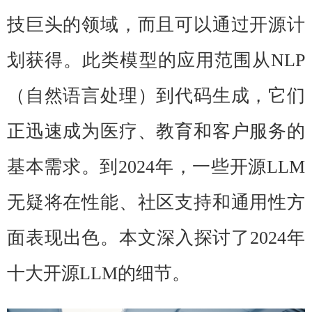
技巨头的领域，而且可以通过开源计
划获得。此类模型的应用范围从NLP
（自然语言处理）到代码生成，它们
正迅速成为医疗、教育和客户服务的
基本需求。到2024年，一些开源LLM
无疑将在性能、社区支持和通用性方
面表现出色。本文深入探讨了2024年
十大开源LLM的细节。