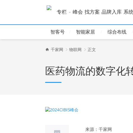
专栏
峰会
找方案
品牌入库
系
智客号
智能家居
综合布线
千家网
物联网
正文
医药物流的数字化
来源：千家网