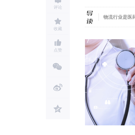
评论
导读
物流行业是医
收藏
点赞