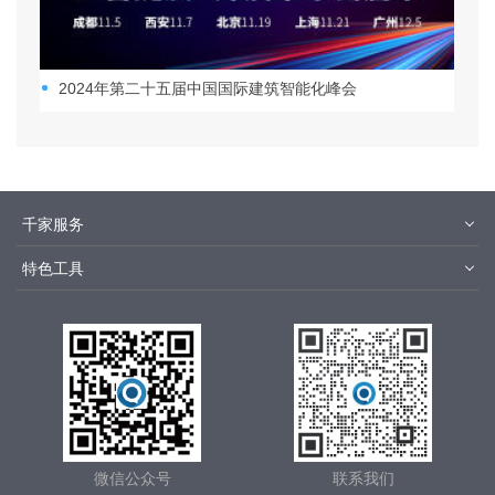
2024年第二十五届中国国际建筑智能化峰会
千家服务
智客号
千家培训
特色工具
品牌指数
千家论坛
报价优选
安装优选
方快3
集成商优选
微信公众号
联系我们