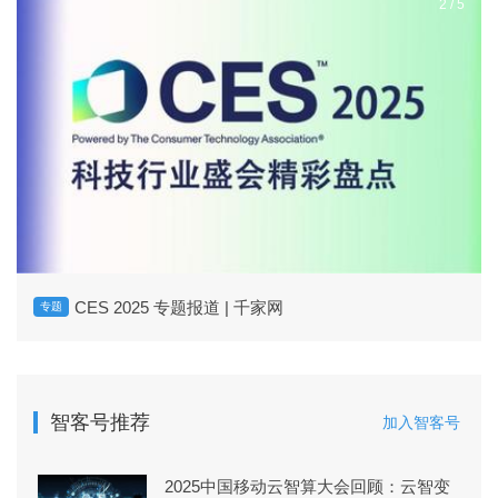
2
/
5
CES 2025 专题报道 | 千家网
专题
智客号推荐
加入智客号
2025中国移动云智算大会回顾：云智变