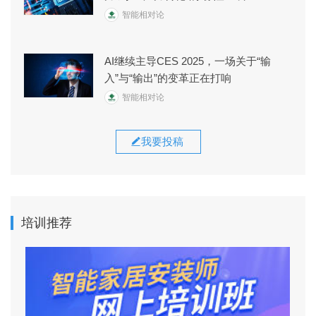
智能相对论
AI继续主导CES 2025，一场关于“输
入”与“输出”的变革正在打响
智能相对论
我要投稿
培训推荐