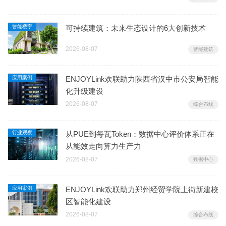
智能楼宇
可持续建筑：未来生态设计的6大创新技术
2026-08-07
智能建筑
应用案例
ENJOYLink欢联助力陕西省汉中市公安局智能
化升级建设
2026-08-07
综合布线
行业观察
从PUE到每瓦Token：数据中心评价体系正在
从能效走向算力生产力
2026-08-07
数据中心
应用案例
ENJOYLink欢联助力郑州经贸学院上街新建校
区智能化建设
2026-08-07
综合布线