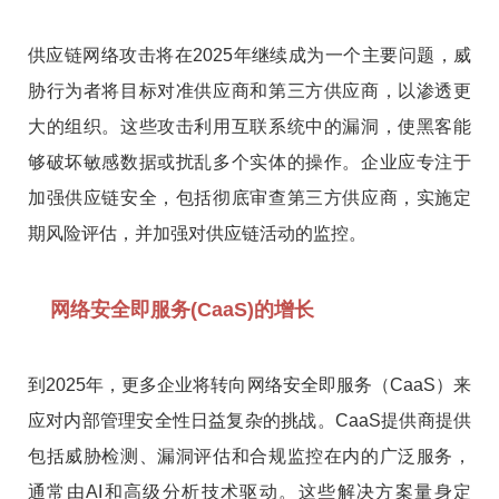
供应链网络攻击将在2025年继续成为一个主要问题，威
胁行为者将目标对准供应商和第三方供应商，以渗透更
大的组织。这些攻击利用互联系统中的漏洞，使黑客能
够破坏敏感数据或扰乱多个实体的操作。企业应专注于
加强供应链安全，包括彻底审查第三方供应商，实施定
期风险评估，并加强对供应链活动的监控。
网络安全即服务(CaaS)的增长
到2025年，更多企业将转向网络安全即服务（CaaS）来
应对内部管理安全性日益复杂的挑战。CaaS提供商提供
包括威胁检测、漏洞评估和合规监控在内的广泛服务，
通常由AI和高级分析技术驱动。这些解决方案量身定