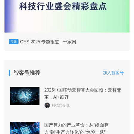
CES 2025 专题报道 | 千家网
专题
智客号推荐
加入智客号
2025中国移动云智算大会回顾：云智变
革，AI+跃迁
科技向令说
国产算力的产业革命：从“纸面算
力”到“生产力转化”的“惊险一跃”