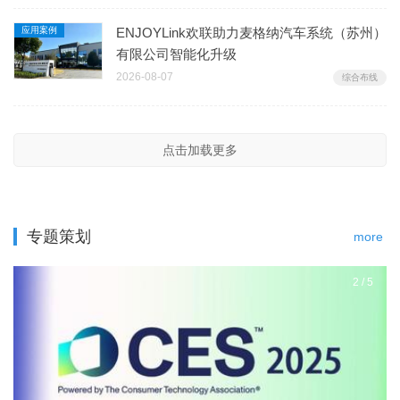
应用案例
ENJOYLink欢联助力麦格纳汽车系统（苏州）
有限公司智能化升级
2026-08-07
综合布线
点击加载更多
专题策划
more
2
/
5