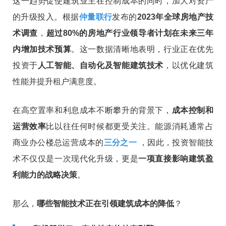
这一趋势促使建筑业主在控制成本的同时，加大对资产
的升级投入。根据
仲量联行
发布的
2023年全球房地产技
术调查
，
超过80%的房地产行业领导者计划在未来三年
内增加技术预算
。这一数据清晰地表明，行业正在优先
投资于
人工智能、自动化及智能建筑技术
，以优化建筑
性能并提升租户满意度。
在高空置率和利息成本不断攀升的背景下，
成本控制和
运营效率
比以往任何时候都更受关注。能源消耗通常占
商业办公楼总运营成本的
三分之一
，因此，投资智能技
术不仅仅是一次现代化升级，更是
一项直接影响建筑盈
利能力的战略决策
。
那么，
哪些智能技术正在引领建筑成本的降低
？