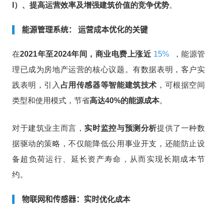
I）、提高运营效率及增强建筑价值的竞争优势
。
能源管理系统： 运营成本优化的关键
在
2021年至2024年间，商业电费上涨近
15%
，能源管
理已成为房地产运营的核心议题。有数据表明，客户实
践表明，引入
占用传感器等智能建筑技术
，可根据空间
类型和使用模式，节省
高达40%的能源成本
。
对于建筑业主而言，
实时监控与预测分析
提供了一种数
据驱动的策略，不仅能降低公用事业开支，还能防止设
备超负荷运行、延长资产寿命，从而实现长期成本节
约。
物联网和传感器：实时
优化
成本