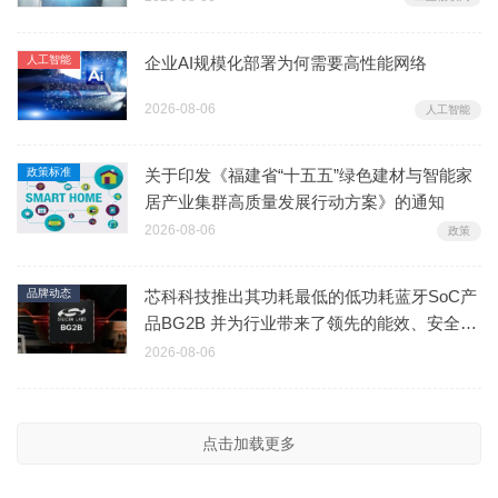
人工智能
企业AI规模化部署为何需要高性能网络
2026-08-06
人工智能
政策标准
关于印发《福建省“十五五”绿色建材与智能家
居产业集群高质量发展行动方案》的通知
2026-08-06
政策
品牌动态
芯科科技推出其功耗最低的低功耗蓝牙SoC产
品BG2B 并为行业带来了领先的能效、安全性
及集成度
2026-08-06
点击加载更多