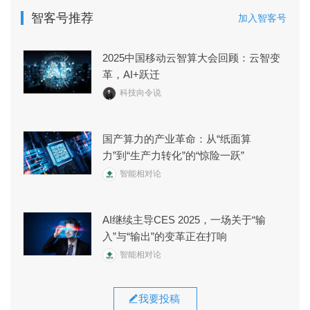
智客号推荐
加入智客号
2025中国移动云智算大会回顾：云智变
革，AI+跃迁
科技向令说
国产算力的产业革命：从“纸面算
力”到“生产力转化”的“惊险一跃”
智能相对论
AI继续主导CES 2025，一场关于“输
入”与“输出”的变革正在打响
智能相对论
我要投稿