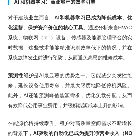
AI 和机器学习：商业地产的效率引擎
对于建筑业主而言，
AI和机器学习已成为降低成本、优
化运营、保护资产价值的核心工具
。通过分析来自HVAC
系统、物联网（IoT）设备、传感器及能源管理平台的实
时数据，这些技术能够精准识别效率低下的情况，并在
系统故障发生前进行预防，从而避免高昂的维修成本。
预测性维护
是AI最显著的优势之一。它能减少突发性维
修，延长设备使用寿命，并最大限度地降低停机风险。
此外，AI还能预测峰值能源需求，优化负载分配，从而
有效降低公用事业费用，并缓解能源成本上升的影响。
在能源价格持续攀升、租户对高质量空间需求不断增长
的背景下，
AI驱动的自动化已成为提升净营业收入（NO