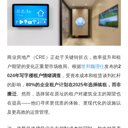
商业房地产（CRE）正处于关键转折点，效率提升和租
户期望的变化正重塑市场格局。根据
世邦魏理仕
发布的
2
024年写字楼租户情绪调查
，受资本成本和租赁谈判杠杆
的影响，
80%的企业租户计划在2025年选择续租，而非
搬迁
。然而，选择留在原址的租户对建筑业主的期望也
在提高——他们寻求更优质的体验、更现代化的设施以
及更高效的运营管理。