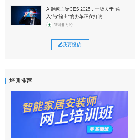
AI继续主导CES 2025，一场关于“输
入”与“输出”的变革正在打响
智能相对论
我要投稿
培训推荐