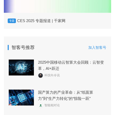
CES 2025 专题报道 | 千家网
专题
智客号推荐
加入智客号
2025中国移动云智算大会回顾：云智变
革，AI+跃迁
科技向令说
国产算力的产业革命：从“纸面算
力”到“生产力转化”的“惊险一跃”
智能相对论