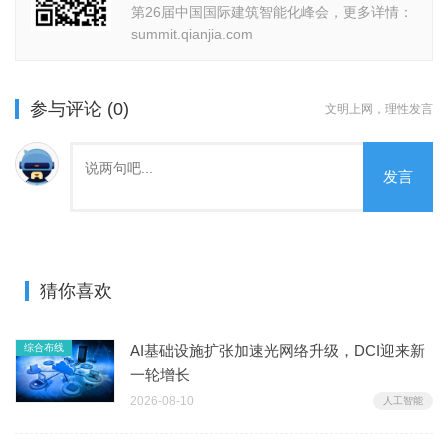
第26届中国国际建筑智能化峰会，更多详情：
summit.qianjia.com
参与评论 (0)
文明上网，理性发言
发言
猜你喜欢
综合布线
AI基础设施扩张加速光网络升级，DCI迎来新
一轮增长
2026-08-10
人工智能