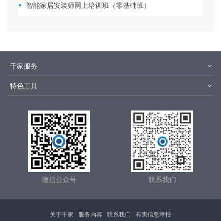
智能家居安装师网上培训班（零基础班）
千家服务
智客号
千家培训
特色工具
品牌指数
千家论坛
报价优选
安装优选
方快3
集成商优选
微信公众号
联系我们
关于千家
服务内容
联系我们
有害信息举报