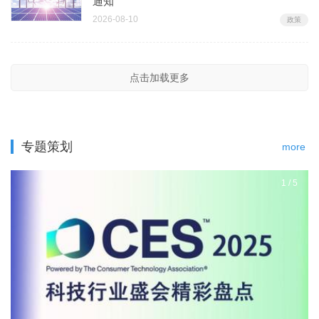
通知
2026-08-10
政策
点击加载更多
专题策划
more
1
/
5