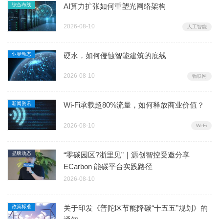
综合布线
AI算力扩张如何重塑光网络架构
2026-08-10
人工智能
业界动态
硬水，如何侵蚀智能建筑的底线
2026-08-10
物联网
新闻资讯
Wi-Fi承载超80%流量，如何释放商业价值？
2026-08-10
Wi-Fi
品牌动态
“零碳园区?浙里见”｜源创智控受邀分享
ECarbon 能碳平台实践路径
2026-08-10
政策标准
关于印发《普陀区节能降碳“十五五”规划》的