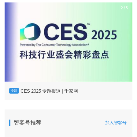
2
/
5
CES 2025 专题报道 | 千家网
专题
智客号推荐
加入智客号