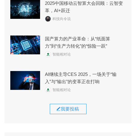
2025中国移动云智算大会回顾：云智变
革，AI+跃迁
科技向令说
国产算力的产业革命：从“纸面算
力”到“生产力转化”的“惊险一跃”
智能相对论
AI继续主导CES 2025，一场关于“输
入”与“输出”的变革正在打响
智能相对论
我要投稿