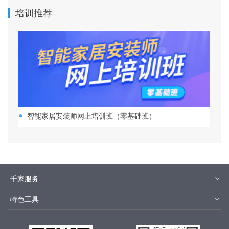
培训推荐
智能家居安装师网上培训班（零基础班）
千家服务
智客号
千家培训
特色工具
品牌指数
千家论坛
报价优选
安装优选