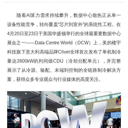
级CDU（冷却分配单元），并完整展示了从冷源、输
配、末端到控制的全链路制冷解决方案
随着AI算力需求持续攀升，数据中心散热正从单一
设备性能竞争，转向覆盖“芯片到室外”的系统性工程。在
4月20日至23日于美国华盛顿举行的全球最重要数据中心
展会之一——Data Centre World（DCW）上，美的楼宇
科技旗下意大利高端品牌Clivet全球首次发布了单机制冷
量达2600kW的列间级CDU（冷却分配单元），并完整
展示了从冷源、输配、末端到控制的全链路制冷解决方
案，获得众多专业观众与行业媒体的高度关注。