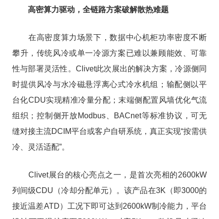
高密算力驱动，全链路方案破解散热难题
在高密度算力场景下，数据中心机柜功率密度不断
攀升，传统风冷或单一冷源方案已难以兼顾能效、可靠
性与部署灵活性。Clivet此次展出的解决方案，冷源侧同
时提供风冷与水冷磁悬浮离心式冷水机组；输配侧以平
台化CDU实现精准冷量分配；末端侧配置风墙优化气流
组织；控制侧开放Modbus、BACnet等标准协议，可无
缝对接主流DCIM平台或客户自研系统，真正实现“按需供
冷、灵活适配”。
Clivet展台的核心亮点之一，是首次亮相的2600kW
列间级CDU（冷却分配单元）。该产品在3K（即3000的
接近温差ATD）工况下即可达到2600kW制冷能力，平台