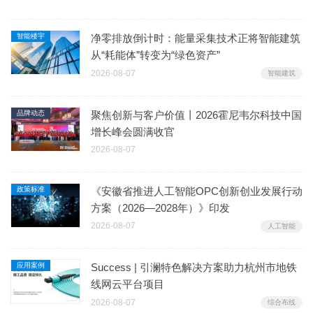
智能楼宇
净零排放倒计时：能量采集技术正将智能建筑
从“耗能体”转变为“绿色资产”
2026-08-07
智能建筑
品牌动态
聚焦创新与客户价值丨2026霍尼韦尔科技中国
增长峰会圆满收官
2026-08-07
政策标准
《安徽省推进人工智能OPC创新创业发展行动
方案（2026—2028年）》印发
2026-08-07
人工智能
应用案例
Success | 引澜特色解决方案助力杭州市地铁
线网云平台项目
2026-08-07
综合布线