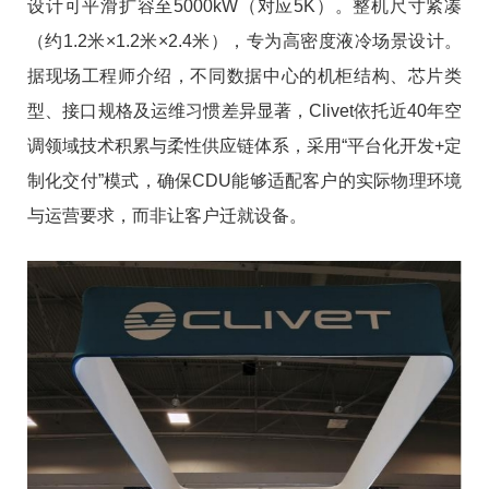
设计可平滑扩容至5000kW（对应5K）。整机尺寸紧凑
（约1.2米×1.2米×2.4米），专为高密度液冷场景设计。
据现场工程师介绍，不同数据中心的机柜结构、芯片类
型、接口规格及运维习惯差异显著，Clivet依托近40年空
调领域技术积累与柔性供应链体系，采用“平台化开发+定
制化交付”模式，确保CDU能够适配客户的实际物理环境
与运营要求，而非让客户迁就设备。