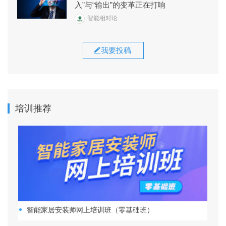
入”与“输出”的变革正在打响
智能相对论
我要投稿
培训推荐
智能家居安装师网上培训班（零基础班）