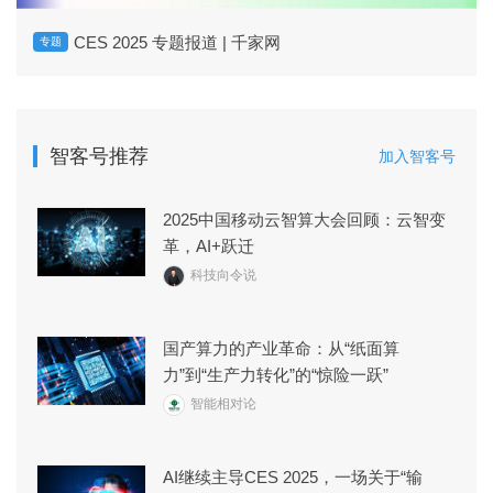
CES 2025 专题报道 | 千家网
专题
智客号推荐
加入智客号
2025中国移动云智算大会回顾：云智变
革，AI+跃迁
科技向令说
国产算力的产业革命：从“纸面算
力”到“生产力转化”的“惊险一跃”
智能相对论
AI继续主导CES 2025，一场关于“输