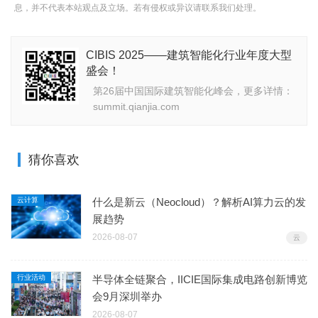
息，并不代表本站观点及立场。若有侵权或异议请联系我们处理。
CIBIS 2025——建筑智能化行业年度大型
盛会！
第26届中国国际建筑智能化峰会，更多详情：
summit.qianjia.com
猜你喜欢
云计算
什么是新云（Neocloud）？解析AI算力云的发
展趋势
2026-08-07
云
行业活动
半导体全链聚合，IICIE国际集成电路创新博览
会9月深圳举办
2026-08-07