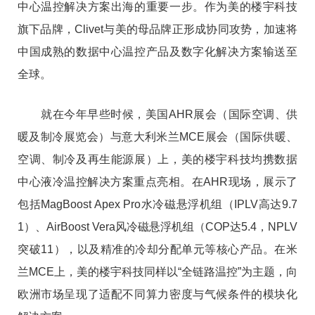
中心温控解决方案出海的重要一步。作为美的楼宇科技
旗下品牌，Clivet与美的母品牌正形成协同攻势，加速将
中国成熟的数据中心温控产品及数字化解决方案输送至
全球。
就在今年早些时候，美国AHR展会（国际空调、供
暖及制冷展览会）与意大利米兰MCE展会（国际供暖、
空调、制冷及再生能源展）上，美的楼宇科技均携数据
中心液冷温控解决方案重点亮相。在AHR现场，展示了
包括MagBoost Apex Pro水冷磁悬浮机组（IPLV高达9.7
1）、AirBoost Vera风冷磁悬浮机组（COP达5.4，NPLV
突破11），以及精准的冷却分配单元等核心产品。在米
兰MCE上，美的楼宇科技同样以“全链路温控”为主题，向
欧洲市场呈现了适配不同算力密度与气候条件的模块化