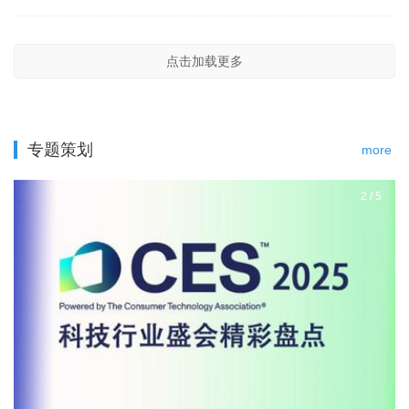
点击加载更多
专题策划
more
2
/
5