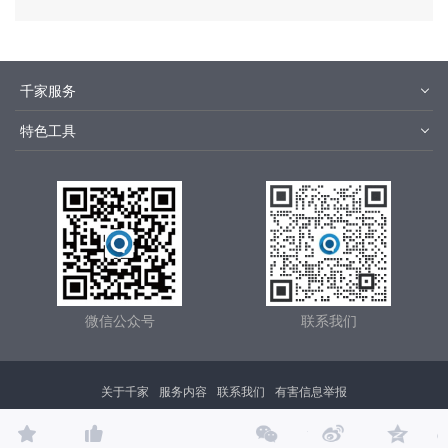
千家服务
智客号
千家培训
特色工具
品牌指数
千家论坛
报价优选
安装优选
方快3
集成商优选
微信公众号
联系我们
关于千家
服务内容
联系我们
有害信息举报
Copyright © 2000- 2025 广州智家科技有限公司 版权所有 All Right Reserved ,
广东省通信管
理局
ICP证：
粤B2-20030243
粤ICP备09011189号