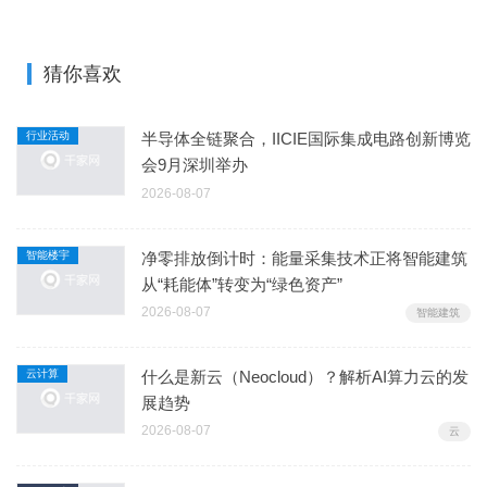
猜你喜欢
行业活动
半导体全链聚合，IICIE国际集成电路创新博览
会9月深圳举办
2026-08-07
智能楼宇
净零排放倒计时：能量采集技术正将智能建筑
从“耗能体”转变为“绿色资产”
2026-08-07
智能建筑
云计算
什么是新云（Neocloud）？解析AI算力云的发
展趋势
2026-08-07
云