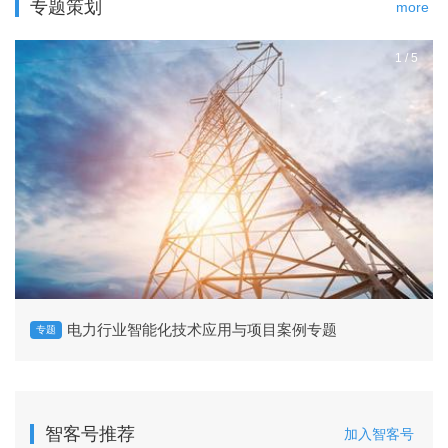
专题策划
more
1
/
5
电力行业智能化技术应用与项目案例专题
专题
智客号推荐
加入智客号