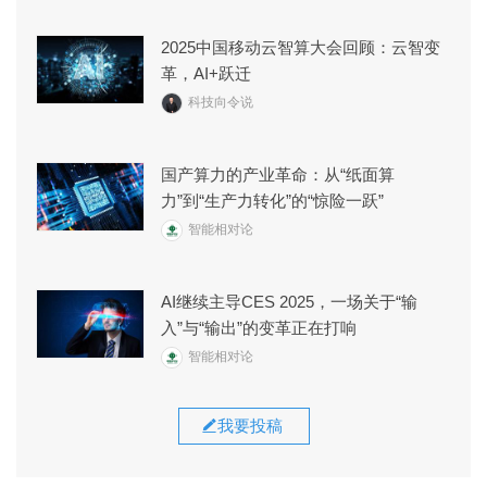
2025中国移动云智算大会回顾：云智变
革，AI+跃迁
科技向令说
国产算力的产业革命：从“纸面算
力”到“生产力转化”的“惊险一跃”
智能相对论
AI继续主导CES 2025，一场关于“输
入”与“输出”的变革正在打响
智能相对论
我要投稿