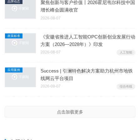
品牌动态
聚焦创新与客户价值丨2026霍尼韦尔科技中国
增长峰会圆满收官
2026-08-07
政策标准
《安徽省推进人工智能OPC创新创业发展行动
方案（2026—2028年）》印发
2026-08-07
人工智能
应用案例
Success | 引澜特色解决方案助力杭州市地铁
线网云平台项目
2026-08-07
综合布线
点击加载更多