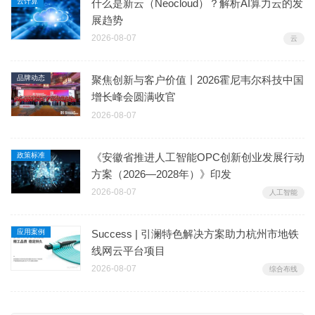
云计算
什么是新云（Neocloud）？解析AI算力云的发
展趋势
2026-08-07
云
品牌动态
聚焦创新与客户价值丨2026霍尼韦尔科技中国
增长峰会圆满收官
2026-08-07
政策标准
《安徽省推进人工智能OPC创新创业发展行动
方案（2026—2028年）》印发
2026-08-07
人工智能
应用案例
Success | 引澜特色解决方案助力杭州市地铁
线网云平台项目
2026-08-07
综合布线