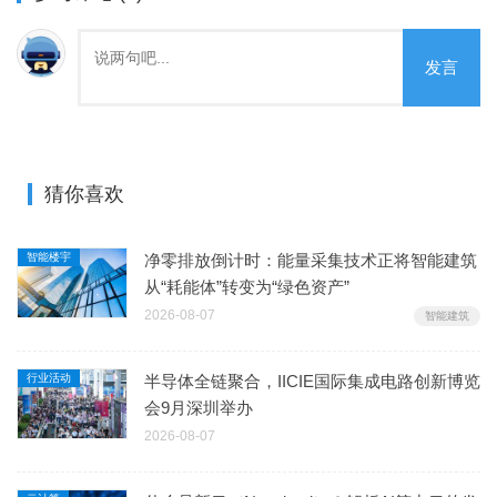
发言
猜你喜欢
智能楼宇
净零排放倒计时：能量采集技术正将智能建筑
从“耗能体”转变为“绿色资产”
2026-08-07
智能建筑
行业活动
半导体全链聚合，IICIE国际集成电路创新博览
会9月深圳举办
2026-08-07