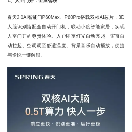
1、人至门开，全屋智联
春天2.0AI智能门P60Max、P60Pro搭载双核AI芯片，3D
人脸识别搭配全自动开门机，联动小度智能家居，实现
人至门开的尊贵体验。入户即享灯光自动亮起、窗帘自
动拉起、空调调至舒适温度、背景音乐自动播放，便捷
与愉悦一键解锁。