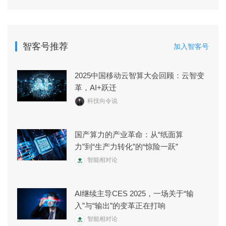
智客号推荐
加入智客号
2025中国移动云智算大会回顾：云智变
革，AI+跃迁
科技向令说
国产算力的产业革命：从“纸面算
力”到“生产力转化”的“惊险一跃”
智能相对论
AI继续主导CES 2025，一场关于“输
入”与“输出”的变革正在打响
智能相对论