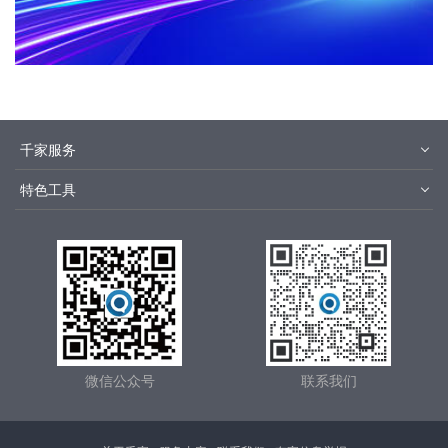
千家服务
智客号
千家培训
特色工具
品牌指数
千家论坛
报价优选
安装优选
方快3
集成商优选
微信公众号
联系我们