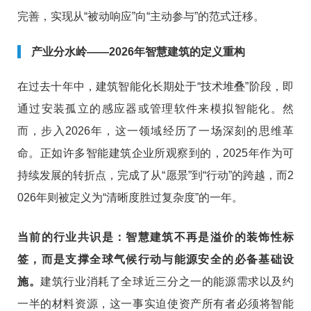
完善，实现从“被动响应”向“主动参与”的范式迁移。
产业分水岭——2026年智慧建筑的定义重构
在过去十年中，建筑智能化长期处于“技术堆叠”阶段，即
通过安装孤立的感应器或管理软件来模拟智能化。然
而，步入2026年，这一领域经历了一场深刻的思维革
命。正如许多智能建筑企业所观察到的，2025年作为可
持续发展的转折点，完成了从“愿景”到“行动”的跨越，而2
026年则被定义为“清晰度胜过复杂度”的一年。
当前的行业共识是：智慧建筑不再是溢价的装饰性标
签，而是支撑全球气候行动与能源安全的必备基础设
施。
建筑行业消耗了全球近三分之一的能源需求以及约
一半的材料资源，这一事实迫使资产所有者必须将智能