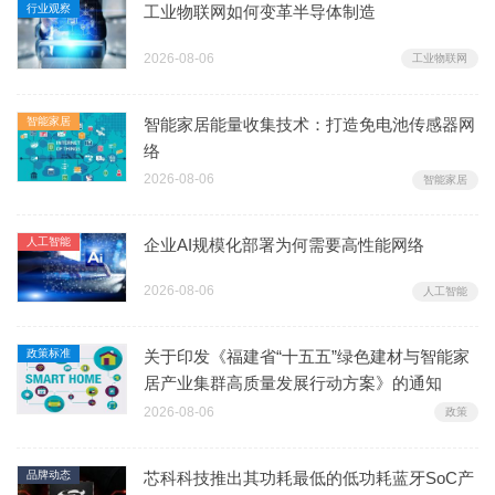
行业观察
工业物联网如何变革半导体制造
2026-08-06
工业物联网
智能家居
智能家居能量收集技术：打造免电池传感器网
络
2026-08-06
智能家居
人工智能
企业AI规模化部署为何需要高性能网络
2026-08-06
人工智能
政策标准
关于印发《福建省“十五五”绿色建材与智能家
居产业集群高质量发展行动方案》的通知
2026-08-06
政策
品牌动态
芯科科技推出其功耗最低的低功耗蓝牙SoC产