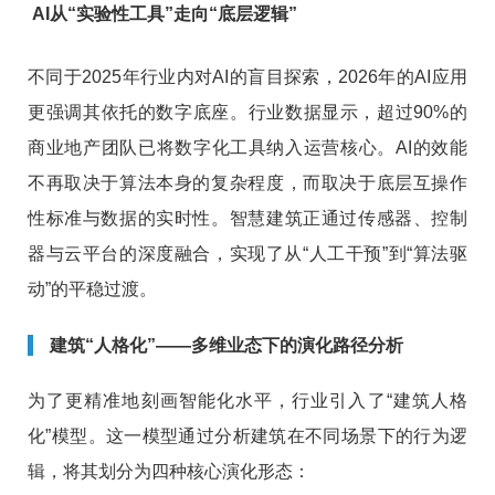
AI从“实验性工具”走向“底层逻辑”
不同于2025年行业内对AI的盲目探索，2026年的AI应用
更强调其依托的数字底座。行业数据显示，超过90%的
商业地产团队已将数字化工具纳入运营核心。AI的效能
不再取决于算法本身的复杂程度，而取决于底层互操作
性标准与数据的实时性。智慧建筑正通过传感器、控制
器与云平台的深度融合，实现了从“人工干预”到“算法驱
动”的平稳过渡。
建筑“人格化”——多维业态下的演化路径分析
为了更精准地刻画智能化水平，行业引入了“建筑人格
化”模型。这一模型通过分析建筑在不同场景下的行为逻
辑，将其划分为四种核心演化形态：