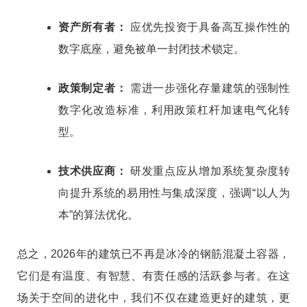
资产所有者：
应优先投资于具备高互操作性的
数字底座，避免被单一封闭技术锁定。
政策制定者：
需进一步强化存量建筑的强制性
数字化改造标准，利用政策杠杆加速电气化转
型。
技术供应商：
研发重点应从增加系统复杂度转
向提升系统的易用性与集成深度，强调“以人为
本”的算法优化。
总之，2026年的建筑已不再是冰冷的钢筋混凝土容器，
它们是有温度、有智慧、有责任感的活跃参与者。在这
场关于空间的进化中，我们不仅在建造更好的建筑，更