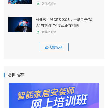
智能相对论
AI继续主导CES 2025，一场关于“输
入”与“输出”的变革正在打响
智能相对论
我要投稿
培训推荐