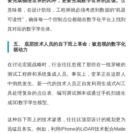
要完成物理世界的闭环，更要完成数字世界的反馈。
这
意味着，在设计阶段，工程师就必须考虑到数据的“机器
可读性”，确保每一个控制点位都能在数字化平台上找到
其对应的数字孪生体。
五、 底层技术人员的自下而上革命：被忽视的数字化
驱动力
在讨论宏观战略时，行业往往忽视了那些在一线穿梭的
测试工程师和系统集成人员。事实上，变革正在这群人
中悄然发生。新一代的技术人员正自发利用生成式AI工
具处理复杂的点位表、编写调试脚本或通过手机扫描生
成3D数字孪生模型。
这种自下而上的技术渗透，往往比顶层设计的规划更为
迅猛且务实。例如，利用iPhone的LiDAR技术配合Matte