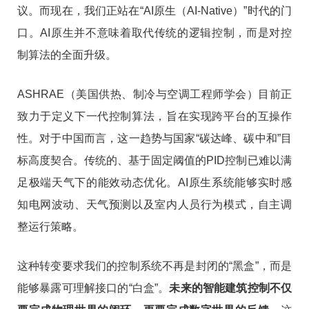
议。而现在，我们正站在“AI原生（AI-Native）”时代的门
口。AI原生并不意味着取代传统的逻辑控制，而是对控
制算法的全面升级。
ASHRAE（美国供热、制冷与空调工程师学会）目前正
致力于定义下一代控制算法，旨在实现跨平台的互操作
性。对于中国而言，这一趋势与国家“碳达峰、碳中和”目
标高度契合。传统的、基于固定阈值的PID控制已难以满
足极端天气下的能效动态优化。AI原生系统能够实时感
知电网波动、天气预测以及室内人员行为模式，自主调
整运行策略。
这种转变要求我们的控制系统不再是封闭的“黑盒”，而是
能够暴露可理解接口的“白盒”。
未来的智能建筑控制不仅