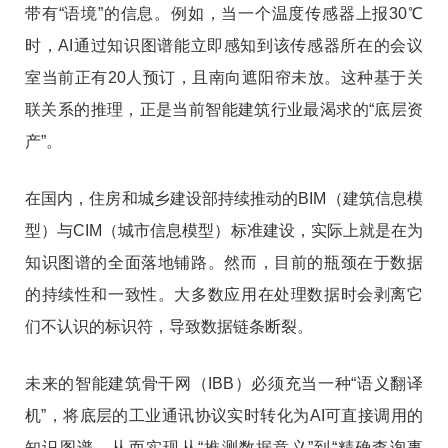
带有“语境”的信息。例如，当一个温度传感器上报30℃
时，AI通过知识图谱能立即感知到该传感器所在的会议
室当前正有20人预订，且南向遮阳帘未放。这种基于关
联关系的推理，正是当前智能建筑行业最渴求的“底层资
产”。
在国内，住房和城乡建设部持续推动的BIM（建筑信息模
型）与CIM（城市信息模型）标准建设，实际上就是在为
知识图谱的全面落地铺路。然而，目前的瓶颈在于数据
的持续性和一致性。大多数应用在处理数据时会剥离它
们不认识的标识符，导致数据链条断裂。
未来的智能建筑骨干网（IBB）必须充当一种“语义翻译
机”，将底层的工业通讯协议实时转化为AI可直接调用的
知识图谱，从而实现从“推测数据意义”到“精确查询事