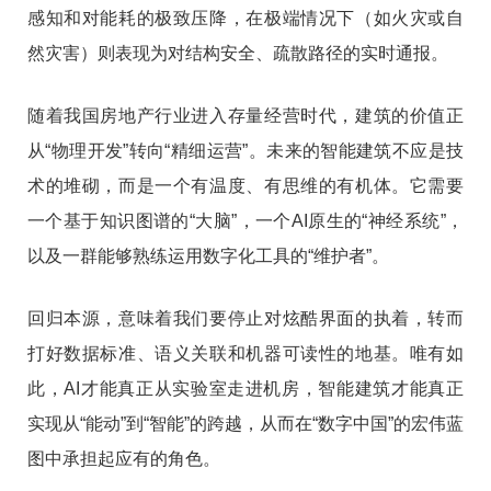
感知和对能耗的极致压降，在极端情况下（如火灾或自
然灾害）则表现为对结构安全、疏散路径的实时通报。
随着我国房地产行业进入存量经营时代，建筑的价值正
从“物理开发”转向“精细运营”。未来的智能建筑不应是技
术的堆砌，而是一个有温度、有思维的有机体。它需要
一个基于知识图谱的“大脑”，一个AI原生的“神经系统”，
以及一群能够熟练运用数字化工具的“维护者”。
回归本源，意味着我们要停止对炫酷界面的执着，转而
打好数据标准、语义关联和机器可读性的地基。唯有如
此，AI才能真正从实验室走进机房，智能建筑才能真正
实现从“能动”到“智能”的跨越，从而在“数字中国”的宏伟蓝
图中承担起应有的角色。