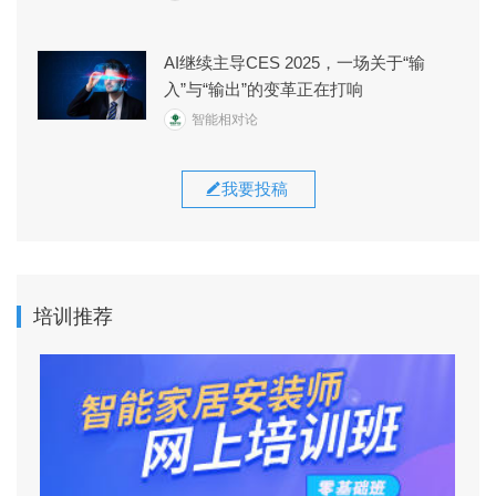
AI继续主导CES 2025，一场关于“输
入”与“输出”的变革正在打响
智能相对论
我要投稿
培训推荐