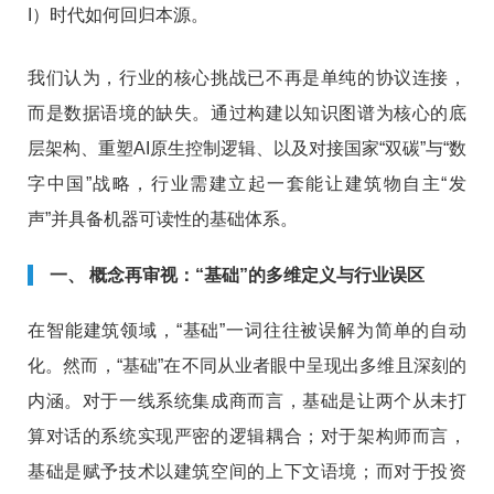
I）时代如何回归本源。
我们认为，行业的核心挑战已不再是单纯的协议连接，
而是数据语境的缺失。通过构建以知识图谱为核心的底
层架构、重塑AI原生控制逻辑、以及对接国家“双碳”与“数
字中国”战略，行业需建立起一套能让建筑物自主“发
声”并具备机器可读性的基础体系。
一、 概念再审视：“基础”的多维定义与行业误区
在智能建筑领域，“基础”一词往往被误解为简单的自动
化。然而，“基础”在不同从业者眼中呈现出多维且深刻的
内涵。对于一线系统集成商而言，基础是让两个从未打
算对话的系统实现严密的逻辑耦合；对于架构师而言，
基础是赋予技术以建筑空间的上下文语境；而对于投资