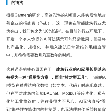
的鸿沟
根据Gartner的研究，高达72%的AI项目未能实质性地改
善企业的损益表（P&L）。这一现象在智能建筑行业尤
为突出，我们称之为“10%陷阱”。在目前的行业环境下，
开发一个令人惊叹的AI算法演示可能只需数周，但要将
其产品化、规模化，并融入建筑日常运维的毛细血管
中，则往往需要数月乃至数年的时间。
这种迟滞的核心原因在于，
建筑行业的AI应用长期以来
被视为一种“通用型方案”，而非“针对型工具”
。当前的A
I模型在处理结构化数据（如文本、代码）时表现卓越，
但在面对建筑内部如BACnet、Modbus等碎片化、私有
化的工业协议时，往往显得力不从心。AI无法直接“看
到”那些埋在墙体内的控制器，也无法理解传感器数值背