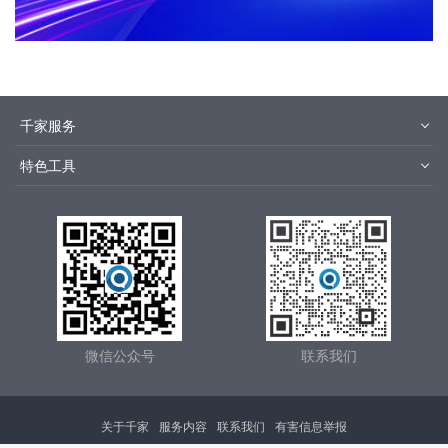
千家服务
智客号
千家培训
特色工具
品牌指数
千家论坛
报价优选
安装优选
方快3
集成商优选
微信公众号
联系我们
关于千家
服务内容
联系我们
有害信息举报