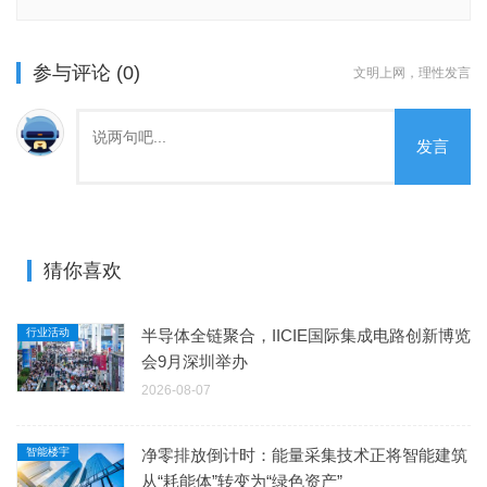
参与评论 (0)
文明上网，理性发言
发言
猜你喜欢
行业活动
半导体全链聚合，IICIE国际集成电路创新博览
会9月深圳举办
2026-08-07
智能楼宇
净零排放倒计时：能量采集技术正将智能建筑
从“耗能体”转变为“绿色资产”